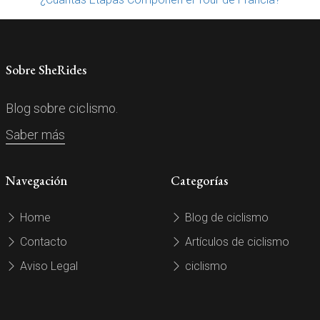
Sobre SheRides
Blog sobre ciclismo.
Saber más
Navegación
Categorías
Home
Blog de ciclismo
Contacto
Artículos de ciclismo
Aviso Legal
ciclismo