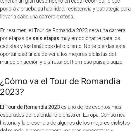
tendrán un gran desempeño en cada recorrido, lo que
pondrá a prueba su habilidad, resistencia y estrategia para
llevar a cabo una carrera exitosa.
En resumen, el Tour de Romandía 2023 será una carrera
por etapas de
seis etapas
muy emocionante para los
ciclistas y los fanáticos del ciclismo. No te pierdas esta
oportunidad única de ver a los mejores ciclistas del
mundo en acción y disfrutar del hermoso paisaje suizo.
¿Cómo va el Tour de Romandia
2023?
El Tour de Romandía 2023
es uno de los eventos más
esperados del calendario ciclista en Europa. Con su rica
historia y la presencia de algunos de los mejores ciclistas
del mundo, siempre genera una gran expectativa y