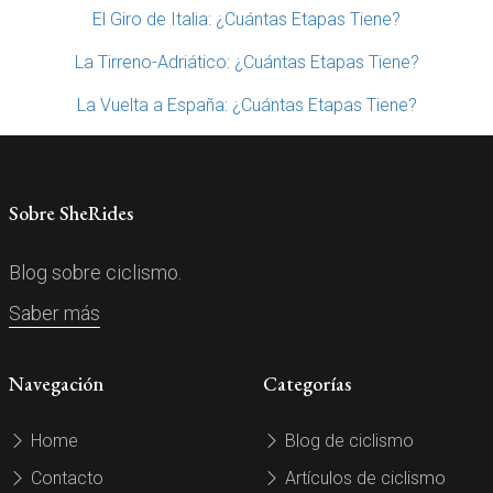
El Giro de Italia: ¿Cuántas Etapas Tiene?
La Tirreno-Adriático: ¿Cuántas Etapas Tiene?
La Vuelta a España: ¿Cuántas Etapas Tiene?
Sobre SheRides
Blog sobre ciclismo.
Saber más
Navegación
Categorías
Home
Blog de ciclismo
Contacto
Artículos de ciclismo