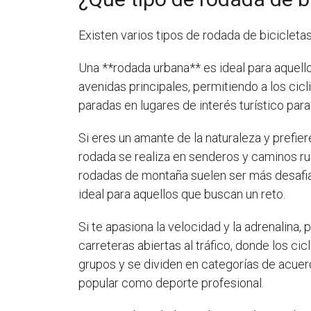
Existen varios tipos de rodada de biciclet
Una **rodada urbana** es ideal para aquello
avenidas principales, permitiendo a los cic
paradas en lugares de interés turístico para
Si eres un amante de la naturaleza y prefie
rodada se realiza en senderos y caminos rur
rodadas de montaña suelen ser más desafian
ideal para aquellos que buscan un reto.
Si te apasiona la velocidad y la adrenalina,
carreteras abiertas al tráfico, donde los c
grupos y se dividen en categorías de acuer
popular como deporte profesional.