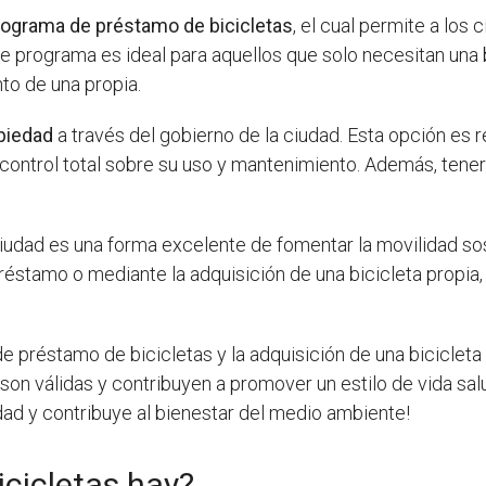
rograma de préstamo de bicicletas
, el cual permite a los 
e programa es ideal para aquellos que solo necesitan una
to de una propia.
opiedad
a través del gobierno de la ciudad. Esta opción es 
control total sobre su uso y mantenimiento. Además, tener 
iudad es una forma excelente de fomentar la movilidad sos
préstamo o mediante la adquisición de una bicicleta propi
de préstamo de bicicletas y la adquisición de una biciclet
on válidas y contribuyen a promover un estilo de vida salud
dad y contribuye al bienestar del medio ambiente!
icicletas hay?