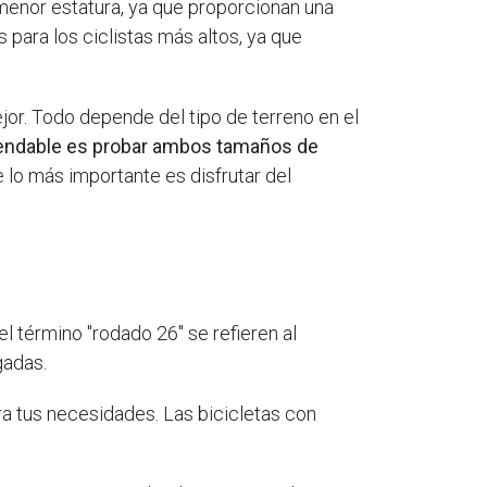
menor estatura, ya que proporcionan una
para los ciclistas más altos, ya que
jor. Todo depende del tipo de terreno en el
ndable es probar ambos tamaños de
 lo más importante es disfrutar del
l término "rodado 26" se refieren al
gadas.
ra tus necesidades. Las bicicletas con