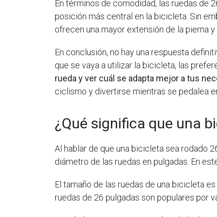
En términos de comodidad, las ruedas de 2
posición más central en la bicicleta. Sin 
ofrecen una mayor extensión de la pierna y
En conclusión, no hay una respuesta definit
que se vaya a utilizar la bicicleta, las prefe
rueda y ver cuál se adapta mejor a tus ne
ciclismo y divertirse mientras se pedalea e
¿Qué significa que una b
Al hablar de que una bicicleta sea rodado 2
diámetro de las ruedas en pulgadas. En este
El tamaño de las ruedas de una bicicleta es
ruedas de 26 pulgadas son populares por va