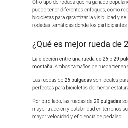
Otro tipo de rodada que ha ganado popularid
puede tener diferentes enfoques, como reco
bicicletas para garantizar la visibilidad y 
rodadas temáticas donde los participantes s
¿Qué es mejor rueda de 
La elección entre una rueda de 26 o 29 p
montaña.
Ambos tamaños de rueda tienen ven
Las ruedas de
26 pulgadas
son ideales par
perfectas para bicicletas de menor estatura
Por otro lado, las ruedas de
29 pulgadas
so
mayor tracción y estabilidad en terrenos su
mayor velocidad y eficiencia de pedaleo.