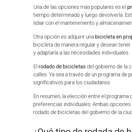
Una de las opciones más populares es el
p
tiempo determinado y luego devolverla. Est
lidiar con el mantenimiento y almacenamien
Otra opción es adquirir una
bicicleta en pr
bicicleta de manera regular y desean tener 
y adaptarla a las necesidades individuales.
El
rodado de bicicletas
del gobierno de la c
calles. Ya sea a través de un programa de 
significativos para los ciudadanos.
En resumen, la elección entre el programa 
preferencias individuales. Ambas opciones s
rodado de bicicletas del gobierno de la ciu
¿Qué tipo de rodada de b