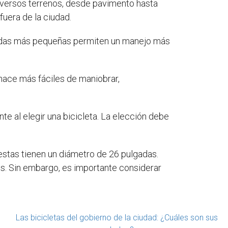
diversos terrenos, desde pavimento hasta
uera de la ciudad.
ruedas más pequeñas permiten un manejo más
 hace más fáciles de maniobrar,
te al elegir una bicicleta. La elección debe
 estas tienen un diámetro de 26 pulgadas.
les. Sin embargo, es importante considerar
Las bicicletas del gobierno de la ciudad: ¿Cuáles son sus