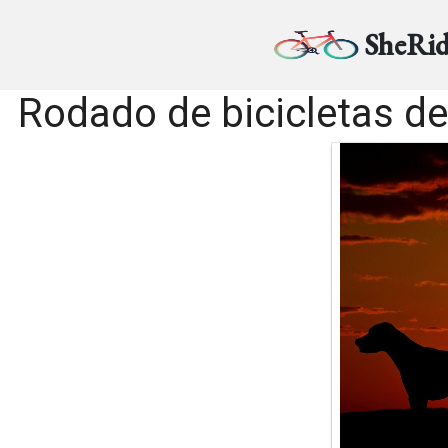
SheRid
Rodado de bicicletas del