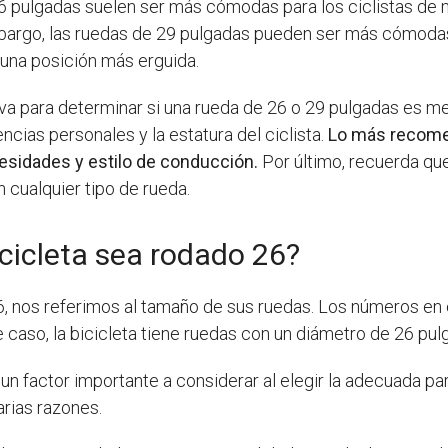
6 pulgadas suelen ser más cómodas para los ciclistas de 
embargo, las ruedas de 29 pulgadas pueden ser más cómodas 
 una posición más erguida.
iva para determinar si una rueda de 26 o 29 pulgadas es me
rencias personales y la estatura del ciclista.
Lo más recome
cesidades y estilo de conducción.
Por último, recuerda que
n cualquier tipo de rueda.
icicleta sea rodado 26?
6, nos referimos al tamaño de sus ruedas. Los números en e
 caso, la bicicleta tiene ruedas con un diámetro de 26 pul
 un factor importante a considerar al elegir la adecuada pa
rias razones.