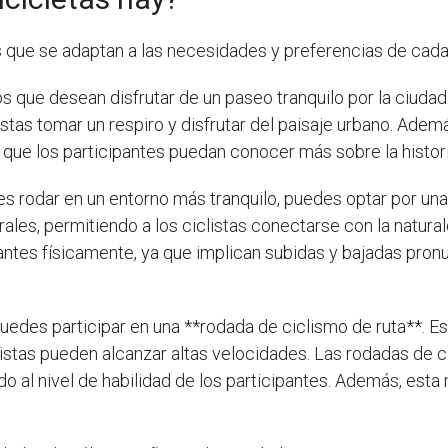
as que se adaptan a las necesidades y preferencias de cad
s que desean disfrutar de un paseo tranquilo por la ciudad
listas tomar un respiro y disfrutar del paisaje urbano. Ade
 que los participantes puedan conocer más sobre la historia
res rodar en un entorno más tranquilo, puedes optar por un
ales, permitiendo a los ciclistas conectarse con la natura
tes físicamente, ya que implican subidas y bajadas pronun
 puedes participar en una **rodada de ciclismo de ruta**. E
iclistas pueden alcanzar altas velocidades. Las rodadas de 
do al nivel de habilidad de los participantes. Además, es