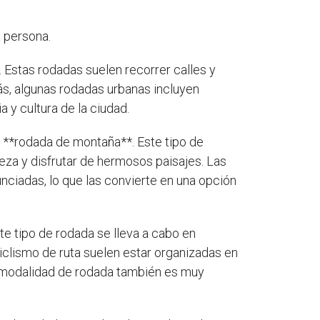
a persona.
. Estas rodadas suelen recorrer calles y
más, algunas rodadas urbanas incluyen
 y cultura de la ciudad.
a **rodada de montaña**. Este tipo de
leza y disfrutar de hermosos paisajes. Las
ciadas, lo que las convierte en una opción
ste tipo de rodada se lleva a cabo en
ciclismo de ruta suelen estar organizadas en
ta modalidad de rodada también es muy