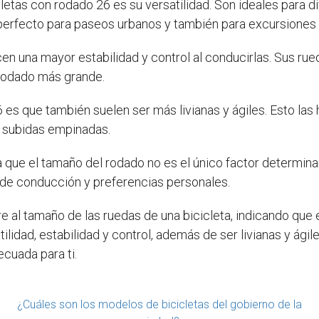
cletas con rodado 26 es su versatilidad. Son ideales para 
erfecto para paseos urbanos y también para excursiones f
en una mayor estabilidad y control al conducirlas. Sus 
 rodado más grande.
6 es que también suelen ser más livianas y ágiles. Esto las
 subidas empinadas.
a que el tamaño del rodado no es el único factor determinan
o de conducción y preferencias personales.
re al tamaño de las ruedas de una bicicleta, indicando que
ilidad, estabilidad y control, además de ser livianas y ági
ecuada para ti.
¿Cuáles son los modelos de bicicletas del gobierno de la