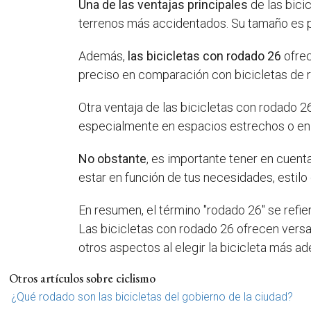
Una de las ventajas principales
de las bici
terrenos más accidentados. Su tamaño es p
Además,
las bicicletas con rodado 26
ofrec
preciso en comparación con bicicletas de
Otra ventaja de las bicicletas con rodado 2
especialmente en espacios estrechos o en
No obstante
, es importante tener en cuent
estar en función de tus necesidades, estil
En resumen, el término "rodado 26" se refie
Las bicicletas con rodado 26 ofrecen versat
otros aspectos al elegir la bicicleta más ad
Otros artículos sobre ciclismo
¿Qué rodado son las bicicletas del gobierno de la ciudad?