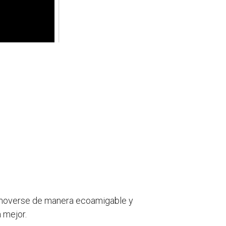
n moverse de manera ecoamigable y
 mejor.