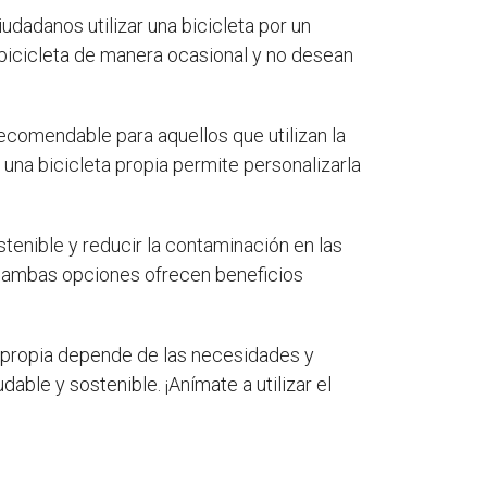
ciudadanos utilizar una bicicleta por un
 bicicleta de manera ocasional y no desean
recomendable para aquellos que utilizan la
una bicicleta propia permite personalizarla
tenible y reducir la contaminación en las
a, ambas opciones ofrecen beneficios
a propia depende de las necesidades y
able y sostenible. ¡Anímate a utilizar el