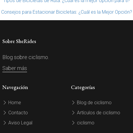
Tipos de Bicicletas de Ruta: ¿Cuál es la mejor opción para ti?
Consejos para Estacionar Bicicletas: ¿Cuál es la Mejor Opción?
Sobre SheRides
Blog sobre ciclismo.
Saber más
Navegación
Categorías
Home
Blog de ciclismo
Contacto
Artículos de ciclismo
Aviso Legal
ciclismo