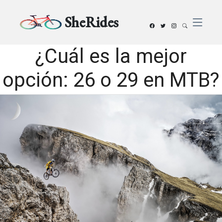
SheRides
¿Cuál es la mejor
opción: 26 o 29 en MTB?