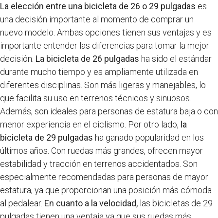
La elección entre una bicicleta de 26 o 29 pulgadas
es
una decisión importante al momento de comprar un
nuevo modelo. Ambas opciones tienen sus ventajas y es
importante entender las diferencias para tomar la mejor
decisión.
La bicicleta de 26 pulgadas
ha sido el estándar
durante mucho tiempo y es ampliamente utilizada en
diferentes disciplinas. Son más ligeras y manejables, lo
que facilita su uso en terrenos técnicos y sinuosos.
Además, son ideales para personas de estatura baja o con
menor experiencia en el ciclismo. Por otro lado,
la
bicicleta de 29 pulgadas
ha ganado popularidad en los
últimos años. Con ruedas más grandes, ofrecen mayor
estabilidad y tracción en terrenos accidentados. Son
especialmente recomendadas para personas de mayor
estatura, ya que proporcionan una posición más cómoda
al pedalear.
En cuanto a la velocidad,
las bicicletas de 29
pulgadas tienen una ventaja ya que sus ruedas más