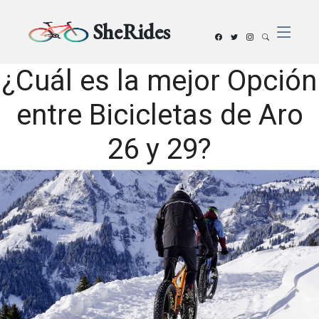
SheRides
¿Cuál es la mejor Opción
entre Bicicletas de Aro
26 y 29?