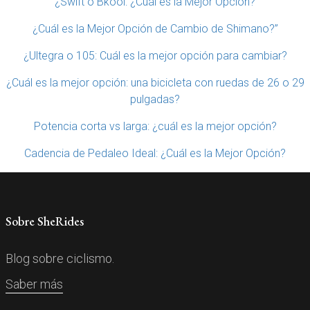
¿Swift o Bkool: ¿Cuál es la Mejor Opción?
¿Cuál es la Mejor Opción de Cambio de Shimano?”
¿Ultegra o 105: Cuál es la mejor opción para cambiar?
¿Cuál es la mejor opción: una bicicleta con ruedas de 26 o 29
pulgadas?
Potencia corta vs larga: ¿cuál es la mejor opción?
Cadencia de Pedaleo Ideal: ¿Cuál es la Mejor Opción?
Sobre SheRides
Blog sobre ciclismo.
Saber más