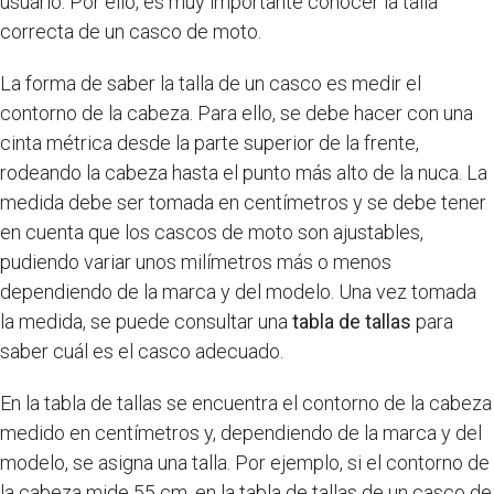
usuario. Por ello, es muy importante conocer la talla
correcta de un casco de moto.
La forma de saber la talla de un casco es medir el
contorno de la cabeza. Para ello, se debe hacer con una
cinta métrica desde la parte superior de la frente,
rodeando la cabeza hasta el punto más alto de la nuca. La
medida debe ser tomada en centímetros y se debe tener
en cuenta que los cascos de moto son ajustables,
pudiendo variar unos milímetros más o menos
dependiendo de la marca y del modelo. Una vez tomada
la medida, se puede consultar una
tabla de tallas
para
saber cuál es el casco adecuado.
En la tabla de tallas se encuentra el contorno de la cabeza
medido en centímetros y, dependiendo de la marca y del
modelo, se asigna una talla. Por ejemplo, si el contorno de
la cabeza mide 55 cm, en la tabla de tallas de un casco de