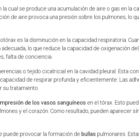
la cual se produce una acumulación de aire o gas en la cav
ión de aire provoca una presión sobre los pulmones, lo que
tórax es la disminución en la capacidad respiratoria. Cuand
decuada, lo que reduce la capacidad de oxigenación del 
, falta de conciencia.
rencias o tejido cicatricial en la cavidad pleural. Esta co
a capacidad de respirar profunda y eficientemente. Las a
r su tratamiento.
mpresión de los vasos sanguíneos
en el tórax. Esto pue
pulmones y el corazón. Como resultado, pueden aparecer sí
te puede provocar la formación de
bullas
pulmonares. Estas