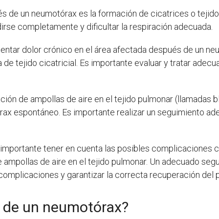
 de un neumotórax es la formación de cicatrices o tejido 
irse completamente y dificultar la respiración adecuada.
tar dolor crónico en el área afectada después de un neu
cia de tejido cicatricial. Es importante evaluar y tratar a
ación de ampollas de aire en el tejido pulmonar (llamadas 
rax espontáneo. Es importante realizar un seguimiento ade
mportante tener en cuenta las posibles complicaciones co
a de ampollas de aire en el tejido pulmonar. Un adecuado s
complicaciones y garantizar la correcta recuperación del 
s de un neumotórax?