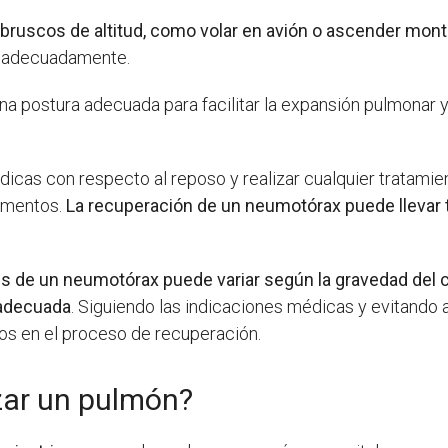
bruscos de altitud, como volar en avión o ascender mon
e adecuadamente.
na postura adecuada para facilitar la expansión pulmonar 
dicas con respecto al reposo y realizar cualquier tratami
camentos.
La recuperación de un neumotórax puede llevar t
s de un neumotórax puede variar según la gravedad del 
 adecuada
. Siguiendo las indicaciones médicas y evitando
sos en el proceso de recuperación.
zar un pulmón?