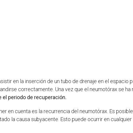
istir en la inserción de un tubo de drenaje en el espacio p
andirse correctamente. Una vez que el neumotórax se ha re
 el periodo de recuperación.
ner en cuenta es la recurrencia del neumotórax. Es posib
ratado la causa subyacente. Esto puede ocurrir en cualqu