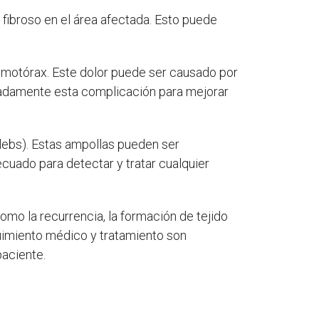
fibroso en el área afectada. Esto puede
motórax. Este dolor puede ser causado por
decuadamente esta complicación para mejorar
blebs). Estas ampollas pueden ser
cuado para detectar y tratar cualquier
mo la recurrencia, la formación de tejido
eguimiento médico y tratamiento son
paciente.