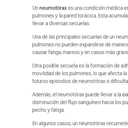
Un
neumotórax
es una condición médica en 
pulmones y la pared torácica. Esta acumulac
llevar a diversas secuelas.
Una de las principales secuelas de un neumo
pulmones no pueden expandirse de manera a
causar fatiga, mareos y en casos más graves
Otra posible secuela es la formación de adhe
movilidad de los pulmones, lo que afecta l
futuros episodios de neumotórax o dificulta
Además, el neumotórax puede llevar a la
co
disminución del flujo sanguíneo hacia los 
pecho y fatiga.
En algunos casos, un neumotórax recurren