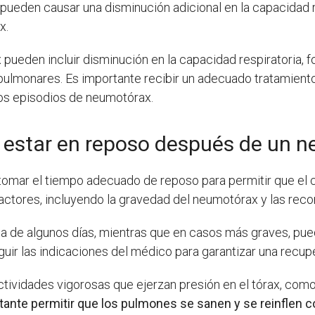
 pueden causar una disminución adicional en la capacidad r
x.
pueden incluir disminución en la capacidad respiratoria,
 pulmonares. Es importante recibir un adecuado tratamient
ros episodios de neumotórax.
 estar en reposo después de un 
tomar el tiempo adecuado de reposo para permitir que el
actores, incluyendo la gravedad del neumotórax y las re
sea de algunos días, mientras que en casos más graves, p
uir las indicaciones del médico para garantizar una recup
ctividades vigorosas que ejerzan presión en el tórax, como
tante permitir que los pulmones se sanen y se reinflen 