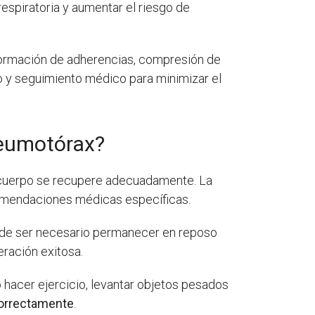
espiratoria y aumentar el riesgo de
 formación de adherencias, compresión de
o y seguimiento médico para minimizar el
neumotórax?
 cuerpo se recupere adecuadamente. La
comendaciones médicas específicas.
uede ser necesario permanecer en reposo
eración exitosa.
 hacer ejercicio, levantar objetos pesados
correctamente
.