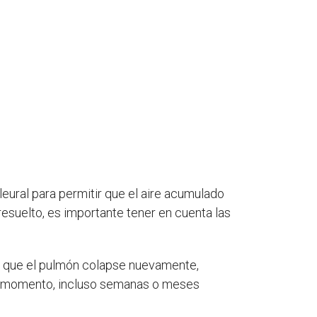
leural para permitir que el aire acumulado
suelto, es importante tener en cuenta las
le que el pulmón colapse nuevamente,
ier momento, incluso semanas o meses