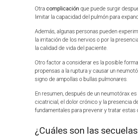
Otra
complicación
que puede surgir después
limitar la capacidad del pulmón para expand
Además, algunas personas pueden experimen
la irritación de los nervios o por la presen
la calidad de vida del paciente.
Otro factor a considerar es la posible form
propensas a la ruptura y causar un neumotó
signo de ampollas o bullas pulmonares.
En resumen, después de un neumotórax es i
cicatricial, el dolor crónico y la presenci
fundamentales para prevenir y tratar estas 
¿Cuáles son las secuela