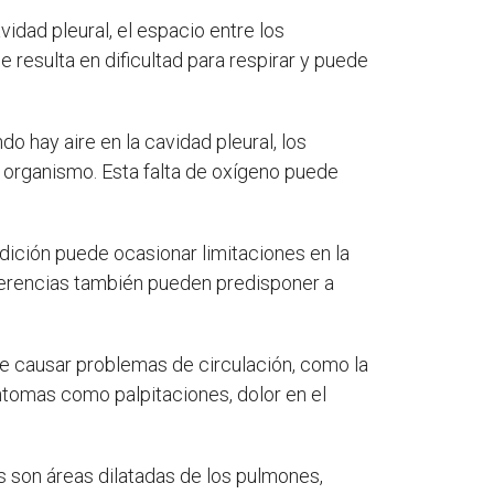
idad pleural, el espacio entre los
 resulta en dificultad para respirar y puede
o hay aire en la cavidad pleural, los
organismo. Esta falta de oxígeno puede
ndición puede ocasionar limitaciones en la
dherencias también pueden predisponer a
de causar problemas de circulación, como la
ntomas como palpitaciones, dolor en el
 son áreas dilatadas de los pulmones,