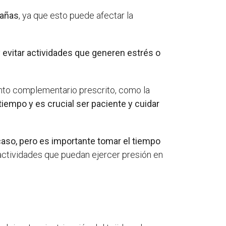
tañas
, ya que esto puede afectar la
y
evitar actividades que generen estrés o
ento complementario prescrito, como la
iempo y es crucial ser paciente y cuidar
caso, pero es importante tomar el tiempo
 actividades que puedan ejercer presión en