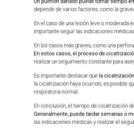
Un pulmón dañado puede tomar tiempo en 
depende de varios factores, como la gravedad
En el caso de una lesión leve o moderada e
importante seguir las indicaciones médicas
En los casos más graves, como una perforac
En estos casos, el proceso de cicatrizaci
realizar un seguimiento constante para ase
Es importante destacar que
la cicatrizaci
la cicatrización haya ocurrido, es posible 
respiratoria normal.
En conclusión, el tiempo de cicatrización d
Generalmente, puede tardar semanas o m
las indicaciones médicas y realizar el seg