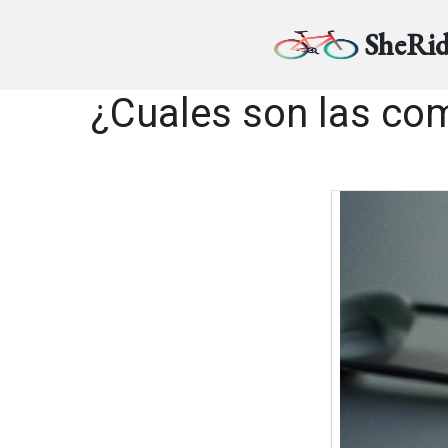
SheRid
¿Cuales son las com