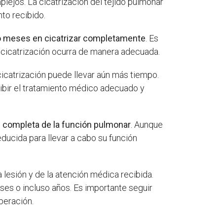
plejos. La cicatrización del tejido pulmonar
nto recibido.
o meses en cicatrizar completamente
. Es
e cicatrización ocurra de manera adecuada.
icatrización puede llevar aún más tiempo.
cibir el tratamiento médico adecuado y
n completa de la función pulmonar
. Aunque
ducida para llevar a cabo su función
 lesión y de la atención médica recibida.
ses o incluso años. Es importante seguir
peración.