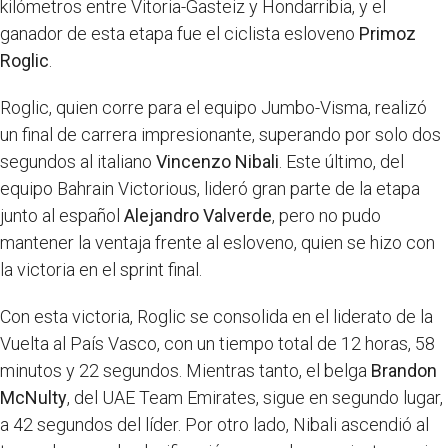
kilómetros entre Vitoria-Gasteiz y Hondarribia, y el
ganador de esta etapa fue el ciclista esloveno
Primoz
Roglic
.
Roglic, quien corre para el equipo Jumbo-Visma, realizó
un final de carrera impresionante, superando por solo dos
segundos al italiano
Vincenzo Nibali
. Este último, del
equipo Bahrain Victorious, lideró gran parte de la etapa
junto al español
Alejandro Valverde
, pero no pudo
mantener la ventaja frente al esloveno, quien se hizo con
la victoria en el sprint final.
Con esta victoria, Roglic se consolida en el liderato de la
Vuelta al País Vasco, con un tiempo total de 12 horas, 58
minutos y 22 segundos. Mientras tanto, el belga
Brandon
McNulty
, del UAE Team Emirates, sigue en segundo lugar,
a 42 segundos del líder. Por otro lado, Nibali ascendió al