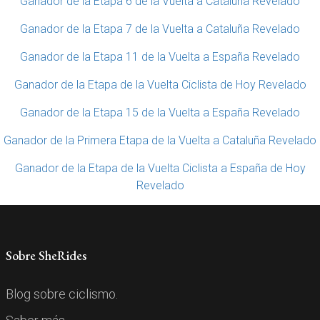
Ganador de la Etapa 6 de la Vuelta a Cataluña Revelado
Ganador de la Etapa 7 de la Vuelta a Cataluña Revelado
Ganador de la Etapa 11 de la Vuelta a España Revelado
Ganador de la Etapa de la Vuelta Ciclista de Hoy Revelado
Ganador de la Etapa 15 de la Vuelta a España Revelado
Ganador de la Primera Etapa de la Vuelta a Cataluña Revelado
Ganador de la Etapa de la Vuelta Ciclista a España de Hoy
Revelado
Sobre SheRides
Blog sobre ciclismo.