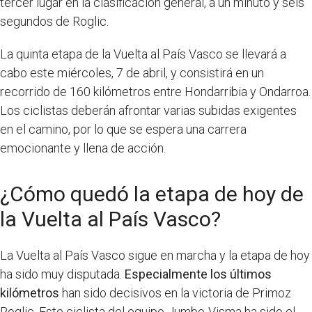
tercer lugar en la clasificación general, a un minuto y seis
segundos de Roglic.
La quinta etapa de la Vuelta al País Vasco se llevará a
cabo este miércoles, 7 de abril, y consistirá en un
recorrido de 160 kilómetros entre Hondarribia y Ondarroa.
Los ciclistas deberán afrontar varias subidas exigentes
en el camino, por lo que se espera una carrera
emocionante y llena de acción.
¿Cómo quedó la etapa de hoy de
la Vuelta al País Vasco?
La Vuelta al País Vasco sigue en marcha y la etapa de hoy
ha sido muy disputada.
Especialmente los últimos
kilómetros
han sido decisivos en la victoria de Primoz
Roglic. Este ciclista del equipo Jumbo-Visma ha sido el