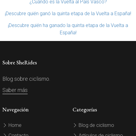
¿Cuándo es la Vuelta al País Vasco?
¡Descubre quién ganó la quinta etapa de la Vuelta a España!
¡Descubre quién ha ganado la quinta etapa de la Vuelta a
España!
Sobre SheRides
Blog sobre ciclismo.
Saber más
Navegación
Categorías
Home
Blog de ciclismo
Contacto
Artículos de ciclismo