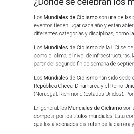
¿Dónde se celebran los m
Los
Mundiales de Ciclismo
son una de las 
eventos tienen lugar cada año y están abier
diferentes categorías y disciplinas, como la 
Los
Mundiales de Ciclismo
de la UCI se cel
como el clima, el nivel de infraestructuras,
partir del segundo fin de semana de sept
Los
Mundiales de Ciclismo
han sido sede d
República Checa, Dinamarca y el Reino Unido
(Noruega), Richmond (Estados Unidos), Ponf
En general, los
Mundiales de Ciclismo
son u
competir por los títulos mundiales. Esta co
que los aficionados disfruten de la carrera 