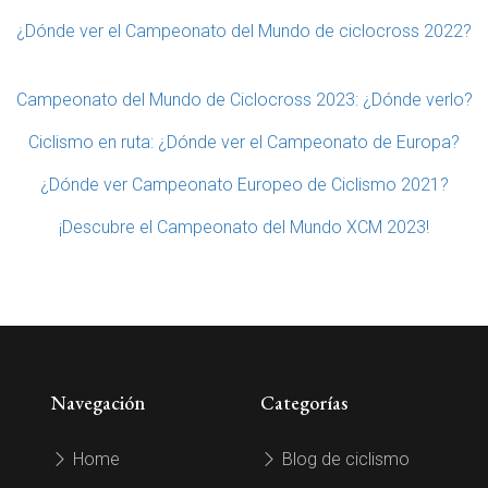
¿Dónde ver el Campeonato del Mundo de ciclocross 2022?
Campeonato del Mundo de Ciclocross 2023: ¿Dónde verlo?
Ciclismo en ruta: ¿Dónde ver el Campeonato de Europa?
¿Dónde ver Campeonato Europeo de Ciclismo 2021?
¡Descubre el Campeonato del Mundo XCM 2023!
Navegación
Categorías
Home
Blog de ciclismo