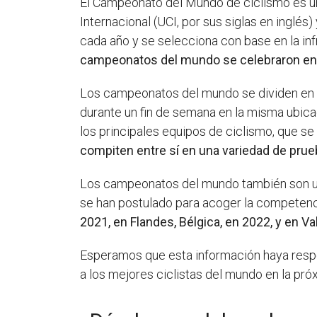
El Campeonato del Mundo de ciclismo es una
Internacional (UCI, por sus siglas en inglé
cada año y se selecciona con base en la inf
campeonatos del mundo se celebraron en Yor
Los campeonatos del mundo se dividen en tr
durante un fin de semana en la misma ubica
los principales equipos de ciclismo, que
compiten entre sí en una variedad de prueb
Los campeonatos del mundo también son una
se han postulado para acoger la competenc
2021, en Flandes, Bélgica, en 2022, y en V
Esperamos que esta información haya resp
a los mejores ciclistas del mundo en la pr