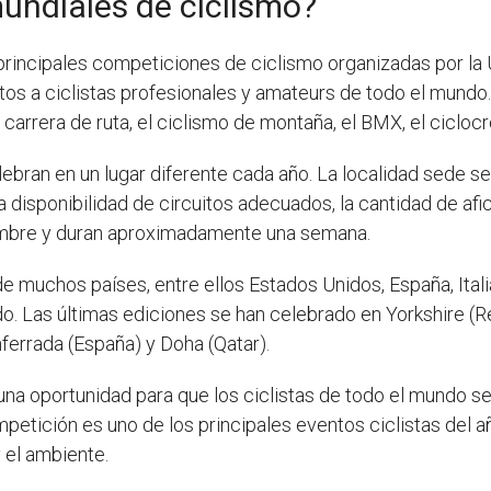
undiales de ciclismo?
principales competiciones de ciclismo organizadas por la Un
tos a ciclistas profesionales y amateurs de todo el mundo.
carrera de ruta, el ciclismo de montaña, el BMX, el ciclocros
ebran en un lugar diferente cada año. La localidad sede se
 la disponibilidad de circuitos adecuados, la cantidad de af
iembre y duran aproximadamente una semana.
e muchos países, entre ellos Estados Unidos, España, Italia
. Las últimas ediciones se han celebrado en Yorkshire (Re
errada (España) y Doha (Qatar).
na oportunidad para que los ciclistas de todo el mundo s
mpetición es uno de los principales eventos ciclistas del 
y el ambiente.