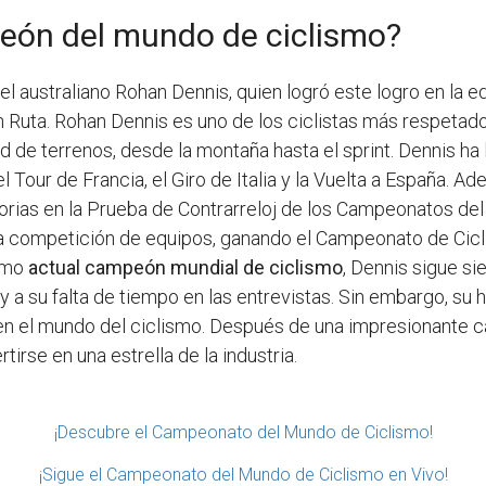
peón del mundo de ciclismo?
el australiano Rohan Dennis, quien logró este logro en la e
uta. Rohan Dennis es uno de los ciclistas más respetados 
d de terrenos, desde la montaña hasta el sprint. Dennis ha
 el Tour de Francia, el Giro de Italia y la Vuelta a España
ictorias en la Prueba de Contrarreloj de los Campeonatos d
a competición de equipos, ganando el Campeonato de Cicl
como
actual campeón mundial de ciclismo
, Dennis sigue si
y a su falta de tiempo en las entrevistas. Sin embargo, su h
en el mundo del ciclismo. Después de una impresionante 
irse en una estrella de la industria.
¡Descubre el Campeonato del Mundo de Ciclismo!
¡Sigue el Campeonato del Mundo de Ciclismo en Vivo!