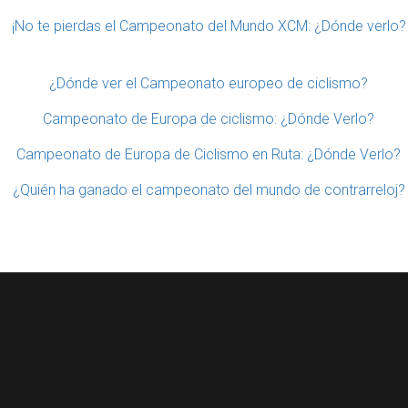
¡No te pierdas el Campeonato del Mundo XCM: ¿Dónde verlo?
¿Dónde ver el Campeonato europeo de ciclismo?
Campeonato de Europa de ciclismo: ¿Dónde Verlo?
Campeonato de Europa de Ciclismo en Ruta: ¿Dónde Verlo?
¿Quién ha ganado el campeonato del mundo de contrarreloj?