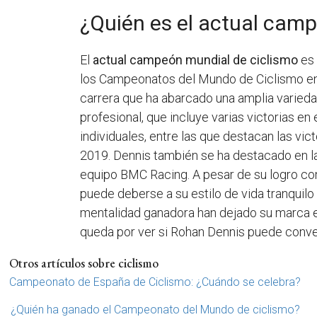
¿Quién es el actual cam
El
actual campeón mundial de ciclismo
es 
los Campeonatos del Mundo de Ciclismo en R
carrera que ha abarcado una amplia varieda
profesional, que incluye varias victorias en
individuales, entre las que destacan las v
2019. Dennis también se ha destacado en l
equipo BMC Racing. A pesar de su logro 
puede deberse a su estilo de vida tranquilo 
mentalidad ganadora han dejado su marca 
queda por ver si Rohan Dennis puede convert
Otros artículos sobre ciclismo
Campeonato de España de Ciclismo: ¿Cuándo se celebra?
¿Quién ha ganado el Campeonato del Mundo de ciclismo?