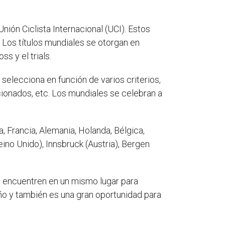
ión Ciclista Internacional (UCI). Estos
 Los títulos mundiales se otorgan en
s y el trials.
 selecciona en función de varios criterios,
icionados, etc. Los mundiales se celebran a
, Francia, Alemania, Holanda, Bélgica,
ino Unido), Innsbruck (Austria), Bergen
e encuentren en un mismo lugar para
año y también es una gran oportunidad para