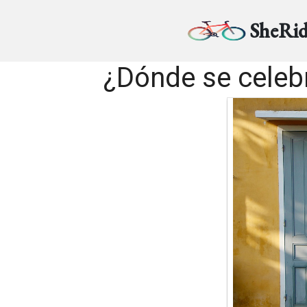
SheRid
¿Dónde se celeb