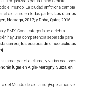
 Es organizado por la Unión Ciclista
todo el mundo. La ciudad anfitriona cambia
er el ciclismo en todas partes.
Los últimos
en, Noruega, 2017; y Doha, Qatar, 2016.
ña y BMX. Cada categoría se celebra
ambién hay una competencia separada para
sta carrera, los equipos de cinco ciclistas
oj.
u amor por el ciclismo, y varias naciones
rán lugar en Aigle-Martigny, Suiza, en
to del Mundo de ciclismo. ¡Esperamos ver