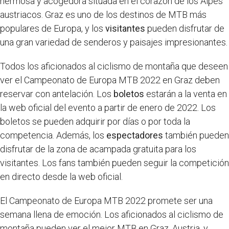
hermosa y acogedora situada en el corazón de los Alpes
austriacos. Graz es uno de los destinos de MTB más
populares de Europa, y los
visitantes
pueden disfrutar de
una gran variedad de senderos y paisajes impresionantes.
Todos los aficionados al ciclismo de montaña que deseen
ver el Campeonato de Europa MTB 2022 en Graz deben
reservar con antelación. Los
boletos
estarán a la venta en
la web oficial del evento a partir de enero de 2022. Los
boletos se pueden adquirir por días o por toda la
competencia. Además, los
espectadores
también pueden
disfrutar de la zona de acampada gratuita para los
visitantes. Los fans también pueden seguir la competición
en directo desde la web oficial.
El Campeonato de Europa MTB 2022 promete ser una
semana llena de emoción. Los aficionados al ciclismo de
montaña pueden ver el mejor MTB en Graz, Austria, y