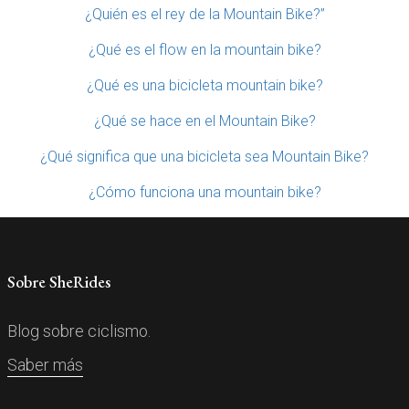
¿Quién es el rey de la Mountain Bike?”
¿Qué es el flow en la mountain bike?
¿Qué es una bicicleta mountain bike?
¿Qué se hace en el Mountain Bike?
¿Qué significa que una bicicleta sea Mountain Bike?
¿Cómo funciona una mountain bike?
Sobre SheRides
Blog sobre ciclismo.
Saber más