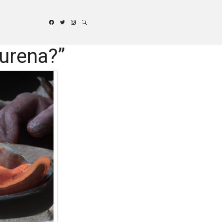
urena?”