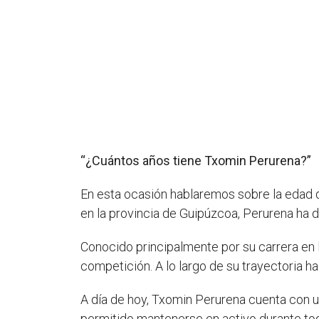
“¿Cuántos años tiene Txomin Perurena?”
En esta ocasión hablaremos sobre la edad
en la provincia de Guipúzcoa, Perurena ha 
Conocido principalmente por su carrera en
competición. A lo largo de su trayectoria 
A día de hoy, Txomin Perurena cuenta con 
permitido mantenerse en activo durante to