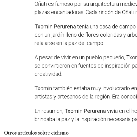
Oñati es famoso por su arquitectura medieva
plazas encantadoras. Cada rincón de Oñati r
Txomin Perurena
tenía una casa de campo e
con un jardín lleno de flores coloridas y ár
relajarse en la paz del campo.
A pesar de vivir en un pueblo pequeño, Tx
se convirtieron en fuentes de inspiración pa
creatividad.
Txomin también estaba muy involucrado en 
artistas y artesanos de la región. Era cono
En resumen,
Txomin Perurena
vivía en el h
brindaba la paz y la inspiración necesaria p
Otros artículos sobre ciclismo