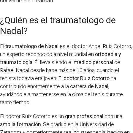
convertirse en realidad.
¿Quién es el traumatologo de
Nadal?
El
traumatologo de Nadal
es el doctor Angel Ruiz Cotorro,
un experto reconocido a nivel mundial en
ortopedia y
traumatología
. Él lleva siendo el
médico personal
de
Rafael Nadal desde hace más de 10 años, cuando el
tenista todavía era joven. El
doctor Ruiz Cotorro
ha
contribuido enormemente a la
carrera de Nadal
,
ayudándole a mantenerse en la cima del tenis durante
tanto tiempo.
El doctor Ruiz Cotorro es un
gran profesional
con una
amplia formación
. Se graduó en la Universidad de
Zaragoza y posteriormente realizó su especialización en