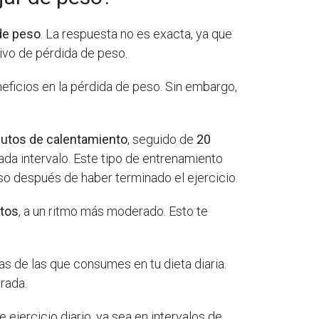
de peso
. La respuesta no es exacta, ya que
tivo de pérdida de peso.
eficios en la pérdida de peso. Sin embargo,
utos de calentamiento
, seguido de
20
ada intervalo. Este tipo de entrenamiento
so después de haber terminado el ejercicio.
utos
, a un ritmo más moderado. Esto te
as de las que consumes en tu dieta diaria.
brada.
 ejercicio diario, ya sea en intervalos de