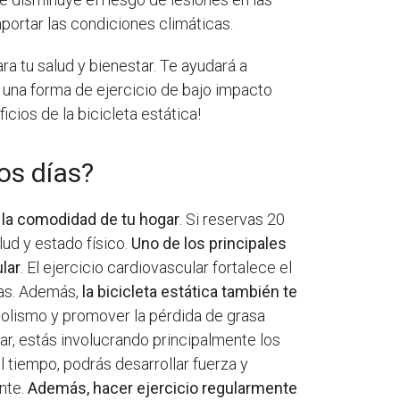
portar las condiciones climáticas.
a tu salud y bienestar. Te ayudará a
 una forma de ejercicio de bajo impacto
icios de la bicicleta estática!
os días?
 la comodidad de tu hogar
. Si reservas 20
lud y estado físico.
Uno de los principales
lar
. El ejercicio cardiovascular fortalece el
cas. Además,
la bicicleta estática también te
bolismo y promover la pérdida de grasa
ear, estás involucrando principalmente los
l tiempo, podrás desarrollar fuerza y
ente.
Además, hacer ejercicio regularmente