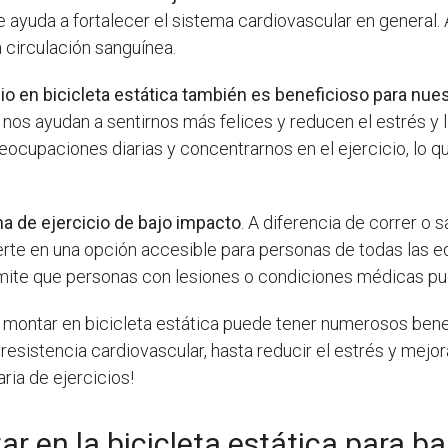
e ayuda a fortalecer el sistema cardiovascular en general.
 circulación sanguínea.
cio en bicicleta estática también es beneficioso para nue
s nos ayudan a sentirnos más felices y reducen el estrés y
eocupaciones diarias y concentrarnos en el ejercicio, lo q
rma de ejercicio de bajo impacto
. A diferencia de correr o 
vierte en una opción accesible para personas de todas las e
mite que personas con lesiones o condiciones médicas pue
 montar en bicicleta estática puede tener numerosos benef
resistencia cardiovascular, hasta reducir el estrés y mejor
aria de ejercicios!
r en la bicicleta estática para ba