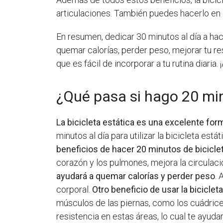
articulaciones. También puedes hacerlo en c
En resumen, dedicar 30 minutos al día a hac
quemar calorías, perder peso, mejorar tu r
que es fácil de incorporar a tu rutina diaria
¿Qué pasa si hago 20 min
La bicicleta estática es una excelente fo
minutos al día para utilizar la bicicleta es
beneficios de hacer 20 minutos de biciclet
corazón y los pulmones, mejora la circula
ayudará a quemar calorías y perder peso
.
corporal.
Otro beneficio de usar la biciclet
músculos de las piernas, como los cuádriceps
resistencia en estas áreas, lo cual te ayuda