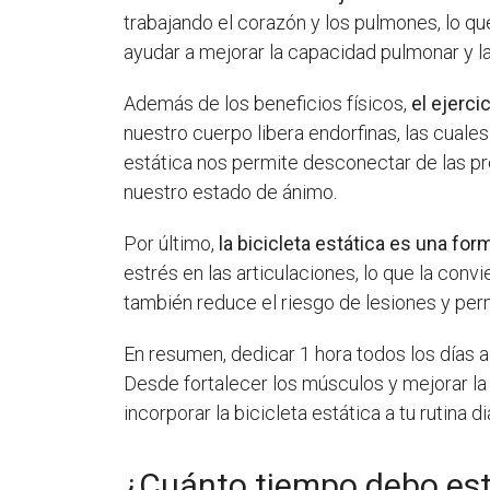
trabajando el corazón y los pulmones, lo qu
ayudar a mejorar la capacidad pulmonar y la
Además de los beneficios físicos,
el ejerci
nuestro cuerpo libera endorfinas, las cuale
estática nos permite desconectar de las pr
nuestro estado de ánimo.
Por último,
la bicicleta estática es una fo
estrés en las articulaciones, lo que la con
también reduce el riesgo de lesiones y per
En resumen, dedicar 1 hora todos los días a
Desde fortalecer los músculos y mejorar la 
incorporar la bicicleta estática a tu rutina di
¿Cuánto tiempo debo esta