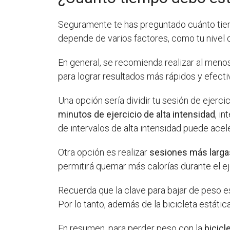
Seguramente te has preguntado cuánto tie
depende de varios factores, como tu nivel d
En general, se recomienda realizar al men
para lograr resultados más rápidos y efect
Una opción sería dividir tu sesión de ejerc
minutos de ejercicio de alta intensidad
, i
de intervalos de alta intensidad puede ace
Otra opción es realizar
sesiones más largas
permitirá quemar más calorías durante el ej
Recuerda que la clave para bajar de peso 
Por lo tanto, además de la bicicleta estátic
En resumen, para perder peso con la
bicicl