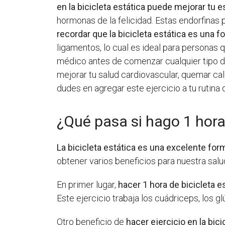
en la bicicleta estática puede mejorar tu e
hormonas de la felicidad. Estas endorfinas 
recordar que la bicicleta estática es una 
ligamentos, lo cual es ideal para personas
médico antes de comenzar cualquier tipo de
mejorar tu salud cardiovascular, quemar calo
dudes en agregar este ejercicio a tu rutina 
¿Qué pasa si hago 1 hora 
La bicicleta estática es una excelente form
obtener varios beneficios para nuestra salu
En primer lugar,
hacer 1 hora de bicicleta e
Este ejercicio trabaja los cuádriceps, los g
Otro beneficio de
hacer ejercicio en la bic