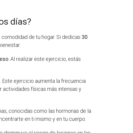
os días?
a comodidad de tu hogar. Si dedicas
30
ienestar.
peso
. Al realizar este ejercicio, estás
r
. Este ejercicio aumenta la frecuencia
ar actividades físicas más intensas y
inas, conocidas como las hormonas de la
ncentrarte en ti mismo y en tu cuerpo.
 disminuye el riesgo de lesiones en las