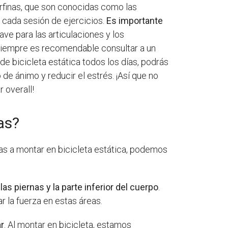
dorfinas, que son conocidas como las
 cada sesión de ejercicios.
Es importante
uave para las articulaciones y los
, siempre es recomendable consultar a un
e bicicleta estática todos los días, podrás
 de ánimo y reducir el estrés. ¡Así que no
 overall!
as?
ías a montar en bicicleta estática, podemos
as piernas y la parte inferior del cuerpo
.
r la fuerza en estas áreas.
ar
. Al montar en bicicleta, estamos