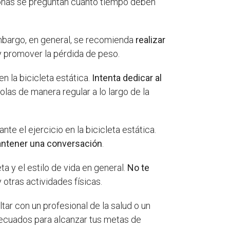
onas se preguntan cuánto tiempo deben
embargo, en general, se recomienda
realizar
 promover la pérdida de peso.
n la bicicleta estática.
Intenta dedicar al
olas de manera regular a lo largo de la
 el ejercicio en la bicicleta estática.
 mantener una conversación
.
 y el estilo de vida en general.
No te
otras actividades físicas.
ar con un profesional de la salud o un
adecuados para alcanzar tus metas de