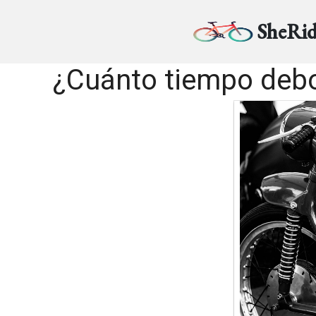
SheRid
¿Cuánto tiempo debo 