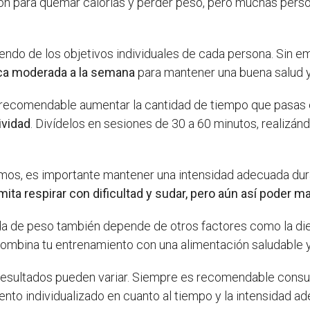
ón para quemar calorías y perder peso, pero muchas pers
endo de los objetivos individuales de cada persona. Sin 
ica moderada a la semana
para mantener una buena salud y
es recomendable aumentar la cantidad de tiempo que pasas e
ividad
. Divídelos en sesiones de 30 a 60 minutos, realizánd
os, es importante mantener una intensidad adecuada durante
rmita respirar con dificultad y sudar, pero aún así poder
da de peso también depende de otros factores como la dieta
combina tu entrenamiento con una alimentación saludable y 
esultados pueden variar. Siempre es recomendable consult
ento individualizado en cuanto al tiempo y la intensidad 