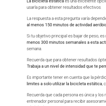
La bicicleta estática
es una excelente opci
usarla para obtener resultados efectivos.
La respuesta a esta pregunta varía dependi
al menos 150 minutos de actividad aerób
Si tu objetivo principal es bajar de peso, 
menos 300 minutos semanales a esta act
semana.
Recuerda que para obtener resultados óptim
Trabaja a un nivel de intensidad que te pe
Es importante tener en cuenta que la pérdi
limites a solo utilizar la bicicleta estática
, 
Recuerda que cada persona es única y los r
entrenador personal para recibir asesorami