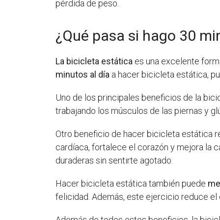
pérdida de peso.
¿Qué pasa si hago 30 min
La bicicleta estática
es una excelente forma
minutos al día
a hacer bicicleta estática, 
Uno de los principales beneficios de la bic
trabajando los músculos de las piernas y glú
Otro beneficio de hacer bicicleta estática
cardíaca, fortalece el corazón y mejora la c
duraderas sin sentirte agotado.
Hacer bicicleta estática también puede
me
felicidad. Además, este ejercicio reduce el
Además de todos estos beneficios, la bicic