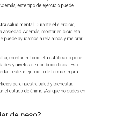
 Además, este tipo de ejercicio puede
stra salud mental
. Durante el ejercicio,
 la ansiedad. Además, montar en bicicleta
ue puede ayudarnos a relajarnos y mejorar
saltar, montar en bicicleta estática no pone
dades y niveles de condición física. Esto
dan realizar ejercicio de forma segura.
icios para nuestra salud y bienestar.
ar el estado de ánimo. ¡Así que no dudes en
jar de peso?