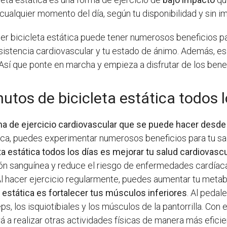
ualquier momento del día, según tu disponibilidad y sin im
er bicicleta estática puede tener numerosos beneficios par
esistencia cardiovascular y tu estado de ánimo. Además, es
. ¡Así que ponte en marcha y empieza a disfrutar de los benef
utos de bicicleta estática todos l
rma de ejercicio cardiovascular que se puede hacer desde
tática, puedes experimentar numerosos beneficios para tu sa
a estática todos los días es mejorar tu salud cardiovascu
ción sanguínea y reduce el riesgo de enfermedades cardía
 Al hacer ejercicio regularmente, puedes aumentar tu meta
a estática es fortalecer tus músculos inferiores
. Al pedal
, los isquiotibiales y los músculos de la pantorrilla. Con e
rá a realizar otras actividades físicas de manera más efici