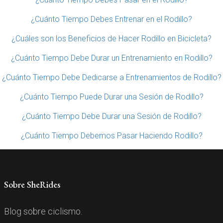
¿Cuánto Tiempo Debes Entrenar en el Rodillo?
¿Cuáles son los Beneficios de Hacer Rodillo en Bicicleta?
¿Cuánto Tiempo Debe Durar un Entrenamiento en Rodillo?
¿Cuánto Tiempo Debe Dedicarse a Entrenamientos de Rodillo?
¿Cuánto Tiempo Puede Durar una Sesión de Rodillo?
¿Cuánto Tiempo Debe Durar una Sesión de Rodillo?
¿Cuánto Tiempo Debemos Pasar Haciendo Rodillo?
Sobre SheRides
Blog sobre ciclismo.