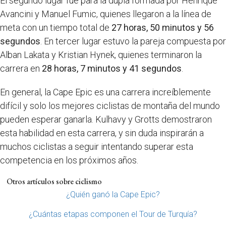
El segundo lugar fue para la dupla formada por Henrique
Avancini y Manuel Fumic, quienes llegaron a la línea de
meta con un tiempo total de
27 horas, 50 minutos y 56
segundos
. En tercer lugar estuvo la pareja compuesta por
Alban Lakata y Kristian Hynek, quienes terminaron la
carrera en
28 horas, 7 minutos y 41 segundos
.
En general, la Cape Epic es una carrera increíblemente
difícil y solo los mejores ciclistas de montaña del mundo
pueden esperar ganarla. Kulhavy y Grotts demostraron
esta habilidad en esta carrera, y sin duda inspirarán a
muchos ciclistas a seguir intentando superar esta
competencia en los próximos años.
Otros artículos sobre ciclismo
¿Quién ganó la Cape Epic?
¿Cuántas etapas componen el Tour de Turquía?