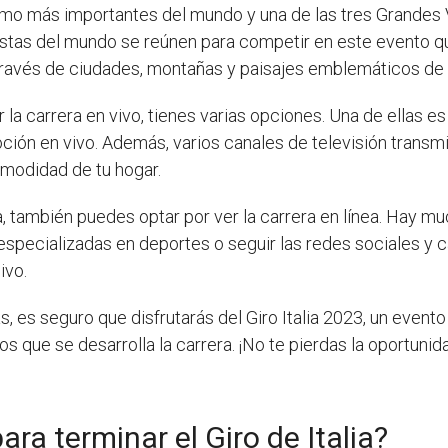
lismo más importantes del mundo y una de las tres Grandes V
listas del mundo se reúnen para competir en este evento q
través de ciudades, montañas y paisajes emblemáticos de I
 la carrera en vivo, tienes varias opciones. Una de ellas es
moción en vivo. Además, varios canales de televisión transm
omodidad de tu hogar.
va, también puedes optar por ver la carrera en línea. Hay 
specializadas en deportes o seguir las redes sociales y ca
ivo.
s, es seguro que disfrutarás del Giro Italia 2023, un event
los que se desarrolla la carrera. ¡No te pierdas la oportuni
ra terminar el Giro de Italia?