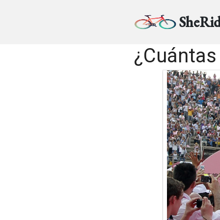
SheRid
¿Cuántas 