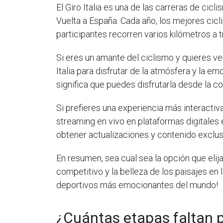
El Giro Italia es una de las carreras de cic
Vuelta a España. Cada año, los mejores cic
participantes recorren varios kilómetros a 
Si eres un amante del ciclismo y quieres ver
Italia para disfrutar de la atmósfera y la e
significa que puedes disfrutarla desde la c
Si prefieres una experiencia más interacti
streaming en vivo en plataformas digitales e
obtener actualizaciones y contenido exclus
En resumen, sea cual sea la opción que elija
competitivo y la belleza de los paisajes en 
deportivos más emocionantes del mundo!
¿Cuántas etapas faltan pa