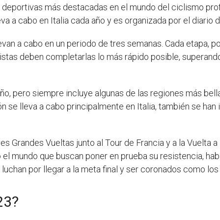
as deportivas más destacadas en el mundo del ciclismo pro
leva a cabo en Italia cada año y es organizada por el diario
levan a cabo en un periodo de tres semanas. Cada etapa, por
clistas deben completarlas lo más rápido posible, superand
 año, pero siempre incluye algunas de las regiones más bell
n se lleva a cabo principalmente en Italia, también se han
tres Grandes Vueltas junto al Tour de Francia y a la Vuelta
do el mundo que buscan poner en prueba su resistencia, habi
a luchan por llegar a la meta final y ser coronados como lo
23?