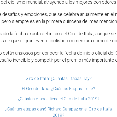
el ciclismo mundial, atrayendo a los mejores corredores
 de desafíos y emociones, que se celebra anualmente en el
 pero siempre es en la primera quincena del mes mencion
do la fecha exacta del inicio del Giro de Italia, aunque s
s de que el gran evento ciclístico comenzará como de c
están ansiosos por conocer la fecha de inicio oficial del Gi
safío increíble y competir por el premio más importante d
Giro de Italia: ¿Cuántas Etapas Hay?
El Giro de Italia: ¿Cuántas Etapas Tiene?
¿Cuántas etapas tiene el Giro de Italia 2019?
¿Cuántas etapas ganó Richard Carapaz en el Giro de Italia
2019?