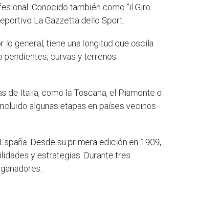
fesional. Conocido también como “il Giro
 deportivo La Gazzetta dello Sport.
 lo general, tiene una longitud que oscila
o pendientes, curvas y terrenos
as de Italia, como la Toscana, el Piamonte o
 incluido algunas etapas en países vecinos
 a España. Desde su primera edición en 1909,
lidades y estrategias. Durante tres
s ganadores.