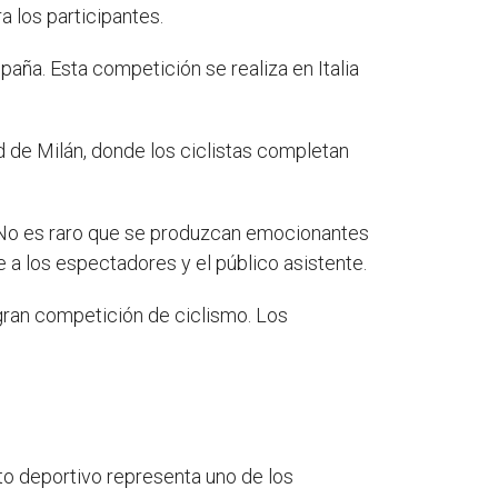
 los participantes.
España. Esta competición se realiza en Italia
d de Milán, donde los ciclistas completan
le. No es raro que se produzcan emocionantes
je a los espectadores y el público asistente.
 gran competición de ciclismo. Los
o deportivo representa uno de los