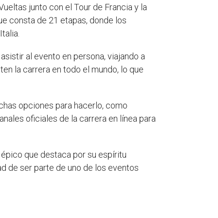
ueltas junto con el Tour de Francia y la
ue consta de 21 etapas, donde los
talia.
 asistir al evento en persona, viajando a
iten la carrera en todo el mundo, lo que
muchas opciones para hacerlo, como
nales oficiales de la carrera en línea para
o épico que destaca por su espíritu
dad de ser parte de uno de los eventos