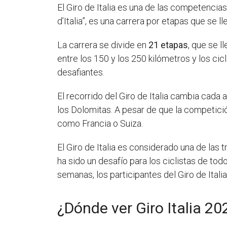
El Giro de Italia es una de las competenci
d’Italia”, es una carrera por etapas que se l
La carrera se divide en
21 etapas
, que se l
entre los 150 y los 250 kilómetros y los ci
desafiantes.
El recorrido del Giro de Italia cambia cada
los Dolomitas. A pesar de que la competició
como Francia o Suiza.
El Giro de Italia es considerado una de las 
ha sido un desafío para los ciclistas de to
semanas, los participantes del Giro de Itali
¿Dónde ver Giro Italia 20