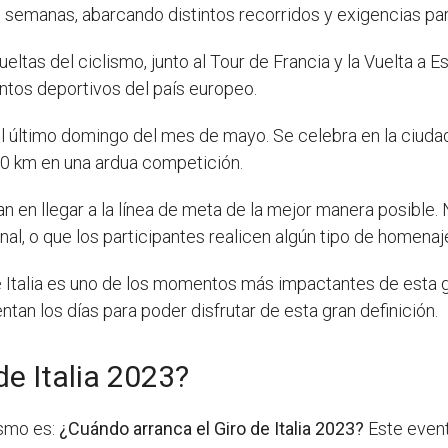
emanas, abarcando distintos recorridos y exigencias para
vueltas del ciclismo, junto al Tour de Francia y la Vuelta a 
ntos deportivos del país europeo.
r el último domingo del mes de mayo. Se celebra en la ciuda
00 km en una ardua competición.
tran en llegar a la línea de meta de la mejor manera posib
final, o que los participantes realicen algún tipo de homena
 de Italia es uno de los momentos más impactantes de esta
tan los días para poder disfrutar de esta gran definición.
de Italia 2023?
ismo es:
¿Cuándo arranca el Giro de Italia 2023?
Este event