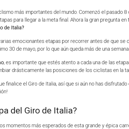
iclismo más importantes del mundo. Comenzó el pasado 8 
apas para llegar a la meta final. Ahora la gran pregunta en 
o de Italia?
varias emocionantes etapas por recorrer antes de que se d
ximo 30 de mayo, por lo que aún queda más de una semana 
mo
, es importante que estés atento a cada una de las etapa
ar drásticamente las posiciones de los ciclistas en la ta
ue finalice el Giro de Italia, así que si aún no has disfrutad
ión!
a del Giro de Italia?
e los momentos más esperados de esta grande y épica carre