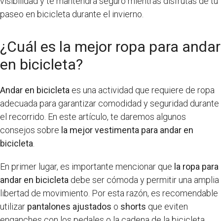
visibilidad y te mantendrá seguro mientras disfrutas de tu
paseo en bicicleta durante el invierno.
¿Cuál es la mejor ropa para andar
en bicicleta?
Andar en bicicleta
es una actividad que requiere de ropa
adecuada para garantizar comodidad y seguridad durante
el recorrido. En este artículo, te daremos algunos
consejos sobre
la mejor vestimenta para andar en
bicicleta
.
En primer lugar, es importante mencionar que
la ropa para
andar en bicicleta
debe ser cómoda y permitir una amplia
libertad de movimiento. Por esta razón, es recomendable
utilizar
pantalones ajustados
o
shorts
que eviten
enganches con los pedales o la cadena de la bicicleta.