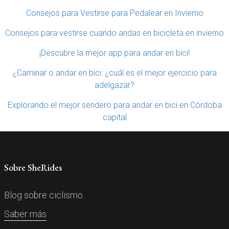
Consejos para Vestirse para Pedalear en Invierno
Consejos para vestirse cuando andas en bicicleta en invierno
¡Descubre la mejor app para andar en bici!
¿Caminar o andar en bici: ¿cuál es el mejor ejercicio para
adelgazar?
Explorando el mejor sendero para andar en bici en Córdoba
capital
Sobre SheRides
Blog sobre ciclismo.
Saber más