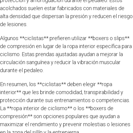
protección y amortiguación durante el pedaleo. Estos
acolchados suelen estar fabricados con materiales de
alta densidad que dispersan la presión y reducen el riesgo
de lesiones.
Algunos **ciclistas** prefieren utilizar **boxers o slips**
de compresión en lugar de la ropa interior específica para
ciclismo. Estas prendas ajustadas ayudan a mejorar la
circulación sanguínea y reducir la vibración muscular
durante el pedaleo.
En resumen, los **ciclistas** deben elegir **ropa
interior** que les brinde comodidad, transpirabilidad y
protección durante sus entrenamientos o competencias.
La **ropa interior de ciclismo** o los **boxers de
compresión** son opciones populares que ayudan a
maximizar el rendimiento y prevenir molestias o lesiones
en la zona del sillín y la entrepierna.