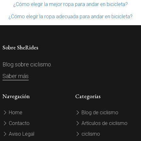
¿Cómo elegir la mejor ropa para andar en bicicleta?
¿Cómo elegir la ropa adecuada para andar en bicicleta?
Sobre SheRides
Blog sobre ciclismo.
Saber más
Navegación
Categorías
Home
Blog de ciclismo
Contacto
Artículos de ciclismo
Aviso Legal
ciclismo