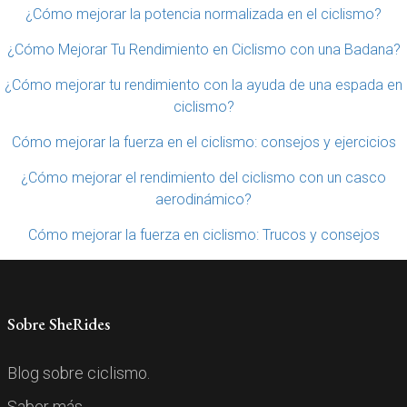
¿Cómo mejorar la potencia normalizada en el ciclismo?
¿Cómo Mejorar Tu Rendimiento en Ciclismo con una Badana?
¿Cómo mejorar tu rendimiento con la ayuda de una espada en
ciclismo?
Cómo mejorar la fuerza en el ciclismo: consejos y ejercicios
¿Cómo mejorar el rendimiento del ciclismo con un casco
aerodinámico?
Cómo mejorar la fuerza en ciclismo: Trucos y consejos
Sobre SheRides
Blog sobre ciclismo.
Saber más