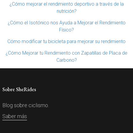
¿Cómo mejorar el rendimiento deportivo a través de la
nutrición?
¿Cómo el Isotónico nos Ayuda a Mejorar el Rendimiento
Físico?
Cómo modificar tu bicicleta para mejorar su rendimiento
¿Cómo Mejorar tu Rendimiento con Zapatillas de Placa de
Carbono?
Sobre SheRides
Blog sobre ciclismo.
Saber más