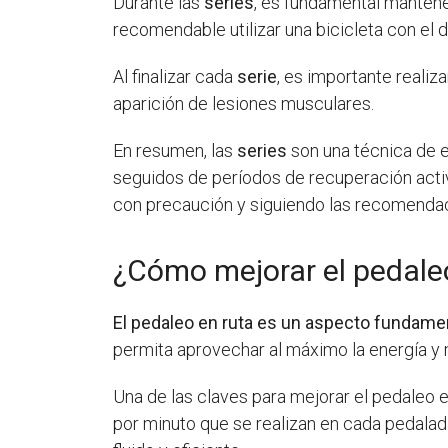
Durante las
series
, es fundamental mantene
recomendable utilizar una bicicleta con el
Al finalizar cada
serie
, es importante realiz
aparición de lesiones musculares.
En resumen, las
series
son una técnica de e
seguidos de períodos de recuperación activa
con precaución y siguiendo las recomenda
¿Cómo mejorar el pedale
El pedaleo en ruta es un aspecto fundament
permita aprovechar al máximo la energía y m
Una de las claves para mejorar el pedaleo e
por minuto que se realizan en cada pedala