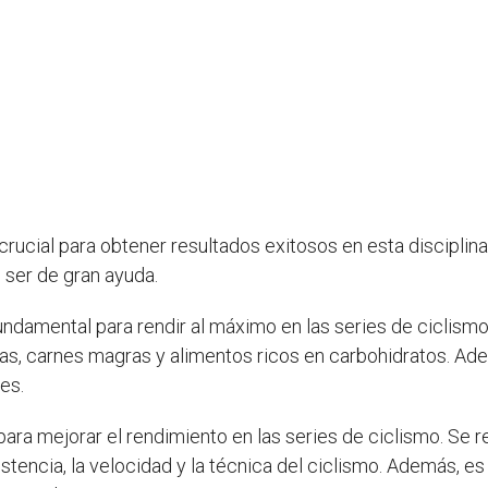
 crucial para obtener resultados exitosos en esta disciplin
 ser de gran ayuda.
undamental para rendir al máximo en las series de ciclism
uras, carnes magras y alimentos ricos en carbohidratos. A
es.
para mejorar el rendimiento en las series de ciclismo. Se 
tencia, la velocidad y la técnica del ciclismo. Además, es 