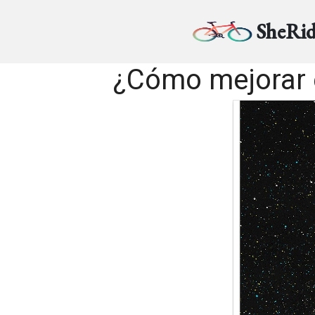
SheRid
¿Cómo mejorar e