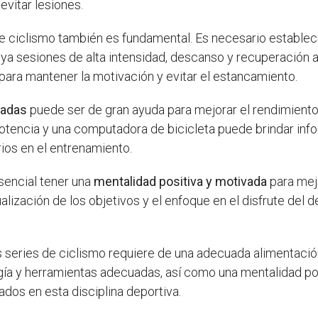
evitar lesiones.
e ciclismo también es fundamental. Es necesario establece
uya sesiones de alta intensidad, descanso y recuperación 
para mantener la motivación y evitar el estancamiento.
uadas
puede ser de gran ayuda para mejorar el rendimiento e
otencia y una computadora de bicicleta puede brindar inf
rios en el entrenamiento.
sencial tener una
mentalidad positiva y motivada
para mejo
ualización de los objetivos y el enfoque en el disfrute del
as series de ciclismo requiere de una adecuada alimentació
logía y herramientas adecuadas, así como una mentalidad p
dos en esta disciplina deportiva.