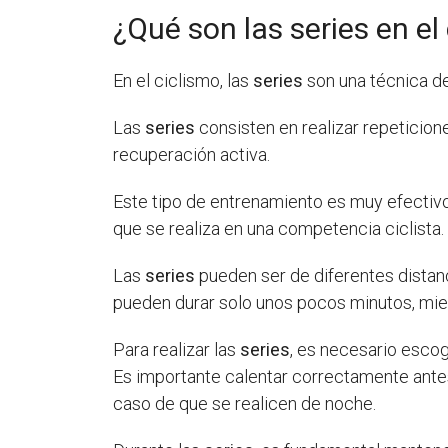
¿Qué son las series en el
En el ciclismo, las
series
son una técnica de 
Las
series
consisten en realizar repeticio
recuperación activa.
Este tipo de entrenamiento es muy efectivo
que se realiza en una competencia ciclista.
Las
series
pueden ser de diferentes distanci
pueden durar solo unos pocos minutos, mie
Para realizar las
series
, es necesario escog
Es importante calentar correctamente ant
caso de que se realicen de noche.