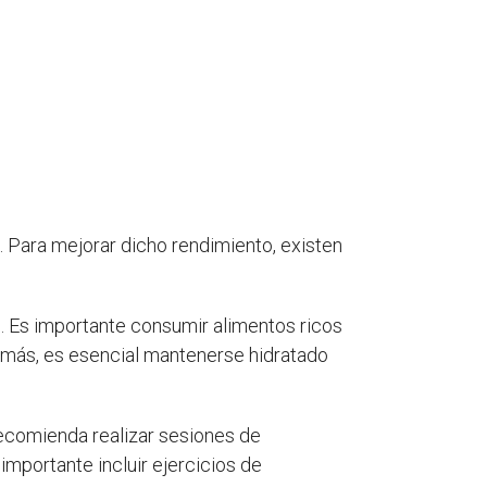
a. Para mejorar dicho rendimiento, existen
o. Es importante consumir alimentos ricos
demás, es esencial mantenerse hidratado
recomienda realizar sesiones de
importante incluir ejercicios de