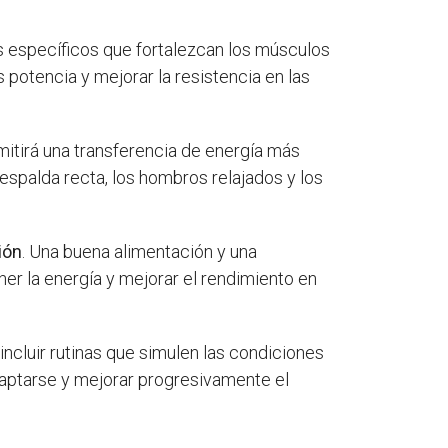
ios específicos que fortalezcan los músculos
 potencia y mejorar la resistencia en las
mitirá una transferencia de energía más
espalda recta, los hombros relajados y los
ión
. Una buena alimentación y una
er la energía y mejorar el rendimiento en
ncluir rutinas que simulen las condiciones
daptarse y mejorar progresivamente el