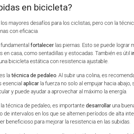
idas en bicicleta?
 los mayores desafíos para los ciclistas, pero con la téc
nas con eficacia.
es fundamental
fortalecer
las piernas. Esto se puede lograr 
os en casa, como sentadillas y estocadas. También es útil
i
na bicicleta estática con resistencia ajustable.
es la
técnica de pedaleo
. Al subir una colina, es recomend
s esencial
aplicar
la fuerza no solo al empujar hacia abajo, s
ular y puede ayudar a aprovechar al máximo la energía.
 la técnica de pedaleo, es importante
desarrollar
una buena
 de intervalos en los que se alternen períodos de alta int
 beneficioso para mejorar la resistencia en las subidas.