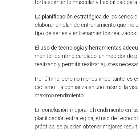
fortalecimiento muscular y flexibilidad para 
La
planificación estratégica
de las series d
elaborar un plan de entrenamiento que incl
tipo de series y entrenamientos realizados 
El
uso de tecnología y herramientas adec
monitor de ritmo cardíaco, un medidor de p
realizado y permitir realizar ajustes necesa
Por último, pero no menos importante, es e
ciclismo. La confianza en uno mismo, la vis
máximo rendimiento.
En conclusión, mejorar el rendimiento en l
planificación estratégica, el uso de tecno
práctica, se pueden obtener mejores resulta