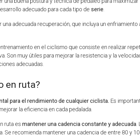
r una buena postura y técnica de pedaleo para maximizar la
 desarrollo adecuado para cada tipo de
serie
.
ar una adecuada recuperación, que incluya un enfriamiento 
ntrenamiento en el ciclismo que consiste en realizar repe
. Son muy útiles para mejorar la resistencia y la velocidad
ciones adecuadas.
o en ruta?
al para el rendimiento de cualquier ciclista.
Es importan
ejorar la eficiencia en cada pedalada.
n ruta es
mantener una cadencia constante y adecuada
.
da. Se recomienda mantener una cadencia de entre 80 y 1