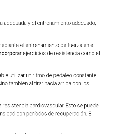
nica adecuada y el entrenamiento adecuado,
mediante el entrenamiento de fuerza en el
ncorporar
ejercicios de resistencia como el
able utilizar un ritmo de pedaleo constante
ino también al tirar hacia arriba con los
 resistencia cardiovascular. Esto se puede
ensidad con períodos de recuperación. El