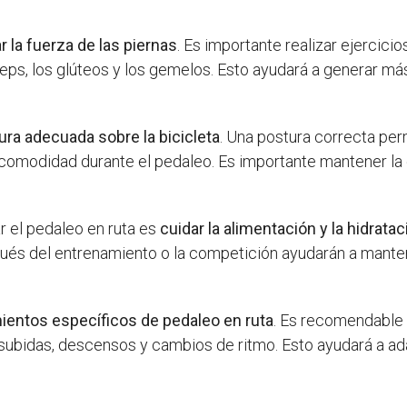
r la fuerza de las piernas
. Es importante realizar ejercic
ps, los glúteos y los gemelos. Esto ayudará a generar más
ra adecuada sobre la bicicleta
. Una postura correcta per
a comodidad durante el pedaleo. Es importante mantener la 
r el pedaleo en ruta es
cuidar la alimentación y la hidratac
ués del entrenamiento o la competición ayudarán a manten
ientos específicos de pedaleo en ruta
. Es recomendable i
o subidas, descensos y cambios de ritmo. Esto ayudará a a