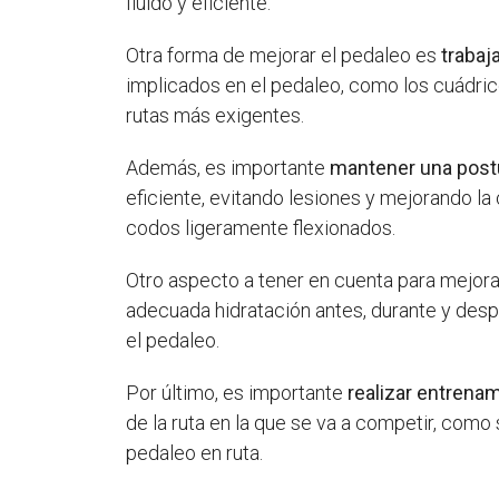
fluido y eficiente.
Otra forma de mejorar el pedaleo es
trabaja
implicados en el pedaleo, como los cuádrice
rutas más exigentes.
Además, es importante
mantener una postu
eficiente, evitando lesiones y mejorando l
codos ligeramente flexionados.
Otro aspecto a tener en cuenta para mejora
adecuada hidratación antes, durante y desp
el pedaleo.
Por último, es importante
realizar entrenam
de la ruta en la que se va a competir, com
pedaleo en ruta.