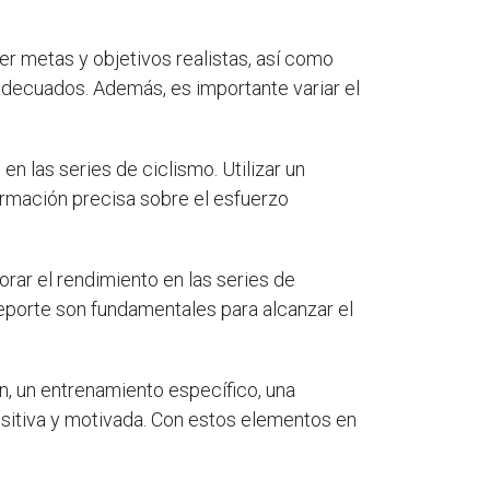
r metas y objetivos realistas, así como
adecuados. Además, es importante variar el
n las series de ciclismo. Utilizar un
ormación precisa sobre el esfuerzo
rar el rendimiento en las series de
 deporte son fundamentales para alcanzar el
n, un entrenamiento específico, una
ositiva y motivada. Con estos elementos en