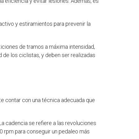
 eficiencia y evitar lesiones. Además, es
activo y estiramientos para prevenir la
ticiones de tramos a máxima intensidad,
 de los ciclistas, y deben ser realizadas
te contar con una técnica adecuada que
 La cadencia se refiere a las revoluciones
00 rpm para conseguir un pedaleo más