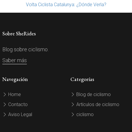
Volta Ciclista Catalunya: ¿Dónde Verla?
Sobre SheRides
Blog sobre ciclismo.
Saber más
Navegación
Categorías
Home
Blog de ciclismo
Contacto
Artículos de ciclismo
Aviso Legal
ciclismo