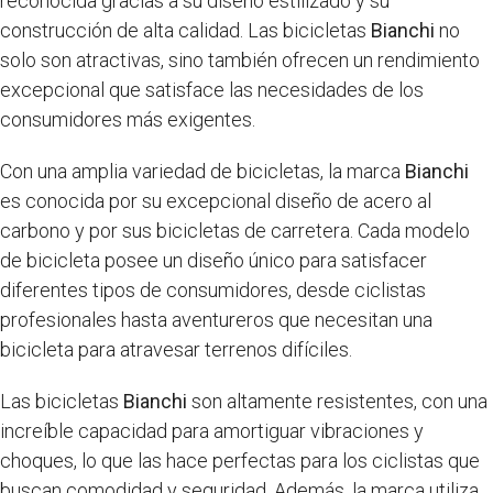
reconocida gracias a su diseño estilizado y su
construcción de alta calidad. Las bicicletas
Bianchi
no
solo son atractivas, sino también ofrecen un rendimiento
excepcional que satisface las necesidades de los
consumidores más exigentes.
Con una amplia variedad de bicicletas, la marca
Bianchi
es conocida por su excepcional diseño de acero al
carbono y por sus bicicletas de carretera. Cada modelo
de bicicleta posee un diseño único para satisfacer
diferentes tipos de consumidores, desde ciclistas
profesionales hasta aventureros que necesitan una
bicicleta para atravesar terrenos difíciles.
Las bicicletas
Bianchi
son altamente resistentes, con una
increíble capacidad para amortiguar vibraciones y
choques, lo que las hace perfectas para los ciclistas que
buscan comodidad y seguridad. Además, la marca utiliza