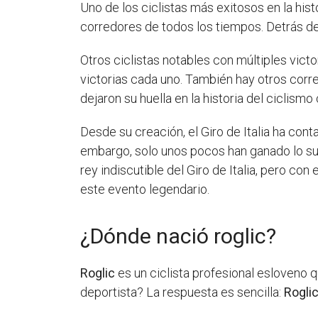
Uno de los ciclistas más exitosos en la his
corredores de todos los tiempos. Detrás de
Otros ciclistas notables con múltiples victo
victorias cada uno. También hay otros corr
dejaron su huella en la historia del ciclism
Desde su creación, el Giro de Italia ha co
embargo, solo unos pocos han ganado lo suf
rey indiscutible del Giro de Italia, pero con
este evento legendario.
¿Dónde nació roglic?
Roglic
es un ciclista profesional esloveno 
deportista? La respuesta es sencilla:
Rogli