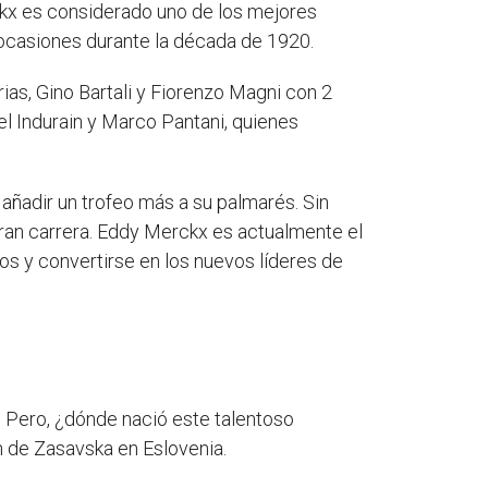
rckx es considerado uno de los mejores
 ocasiones durante la década de 1920.
rias, Gino Bartali y Fiorenzo Magni con 2
el Indurain y Marco Pantani, quienes
añadir un trofeo más a su palmarés. Sin
gran carrera. Eddy Merckx es actualmente el
gros y convertirse en los nuevos líderes de
. Pero, ¿dónde nació este talentoso
n de Zasavska en Eslovenia.