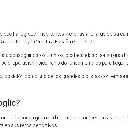
so que ha logrado importantes victorias a lo largo de su c
Giro de Italia y la Vuelta a España en el 2021.
para conseguir estos triunfos, destacándose por su gran ha
 su preparación física han sido fundamentales para llegar a
o su posición como uno de los grandes ciclistas contempor
oglic?
conocido por su gran rendimiento en competencias de cicl
za en sus retos deportivos.