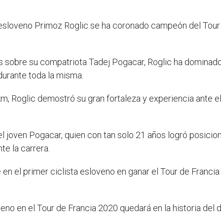
 esloveno Primoz Roglic se ha coronado campeón del Tour 
s sobre su compatriota Tadej Pogacar, Roglic ha dominad
durante toda la misma.
 km, Roglic demostró su gran fortaleza y experiencia ante e
el joven Pogacar, quien con tan solo 21 años logró posicio
te la carrera.
 en el primer ciclista esloveno en ganar el Tour de Franci
loveno en el Tour de Francia 2020 quedará en la historia de