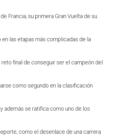
de Francia, su primera Gran Vuelta de su
o en las etapas más complicadas de la
l reto final de conseguir ser el campeón del
narse como segundo en la clasificación
a y además se ratifica como uno de los
l deporte, como el desenlace de una carrera