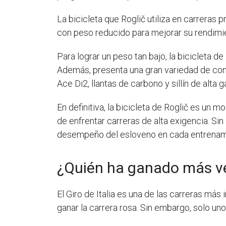
La bicicleta que Roglič utiliza en carreras p
con peso reducido para mejorar su rendimien
Para lograr un peso tan bajo, la bicicleta d
Además, presenta una gran variedad de comp
Ace Di2, llantas de carbono y sillín de alta 
En definitiva, la bicicleta de Roglič es un
de enfrentar carreras de alta exigencia. Sin 
desempeño del esloveno en cada entrenamie
¿Quién ha ganado más vec
El Giro de Italia es una de las carreras má
ganar la carrera rosa. Sin embargo, solo 