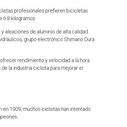
clistas profesionales prefieren bicicletas
e 6.8 kilogramos.
 y aleaciones de aluminio de alta calidad.
hidráulicos, grupo electrónico Shimano Dura
 ofrecer rendimiento y velocidad a la hora
de la industria ciclista para mejorar el
ón en 1909, muchos ciclistas han intentado
mpeones.