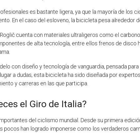
rofesionales es bastante ligera, ya que la mayoría de los ci
to. En el caso del esloveno, la bicicleta pesa alrededor d
e Roglič cuenta con materiales ultraligeros como el carbono
onentes de alta tecnología, entre ellos frenos de disco 
gama.
 modelo con diseño y tecnología de vanguardia, pensada para
lugar a dudas, esta bicicleta ha sido diseñada por expertos 
nto y carreras en las que participa.
es el Giro de Italia?
s importantes del ciclismo mundial. Desde su primera edici
unos pocos han logrado imponerse como los verdaderos ca