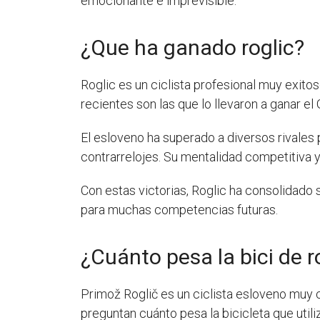
emocionante e imprevisible.
¿Que ha ganado roglic?
Roglic es un ciclista profesional muy exito
recientes son las que lo llevaron a ganar el 
El esloveno ha superado a diversos rivales 
contrarrelojes. Su mentalidad competitiva y
Con estas victorias, Roglic ha consolidad
para muchas competencias futuras.
¿Cuánto pesa la bici de r
Primož Roglič es un ciclista esloveno muy 
preguntan cuánto pesa la bicicleta que utili