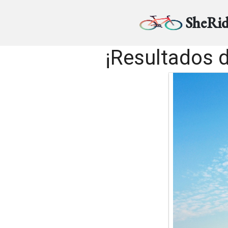
SheRid
¡Resultados d