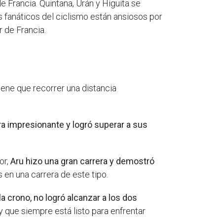
e Francia. Quintana, Urán y Higuita se
s fanáticos del ciclismo están ansiosos por
r de Francia.
iene que recorrer una distancia
ra impresionante y logró superar a sus
or,
Aru hizo una gran carrera y demostró
 en una carrera de este tipo.
la crono, no logró alcanzar a los dos
 y que siempre está listo para enfrentar