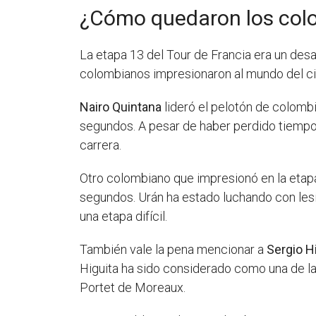
¿Cómo quedaron los colo
La etapa 13 del Tour de Francia era un desa
colombianos impresionaron al mundo del c
Nairo Quintana
lideró el pelotón de colomb
segundos. A pesar de haber perdido tiempo 
carrera.
Otro colombiano que impresionó en la etap
segundos. Urán ha estado luchando con lesi
una etapa difícil.
También vale la pena mencionar a
Sergio H
Higuita ha sido considerado como una de la
Portet de Moreaux.