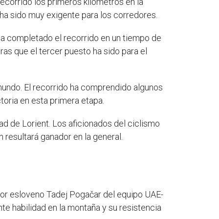
ecorrido los primeros kilómetros en la
 ha sido muy exigente para los corredores.
 ha completado el recorrido en un tiempo de
tras que el tercer puesto ha sido para el
mundo. El recorrido ha comprendido algunos
toria en esta primera etapa.
dad de Lorient. Los aficionados del ciclismo
resultará ganador en la general.
edor esloveno Tadej Pogačar del equipo UAE-
 habilidad en la montaña y su resistencia