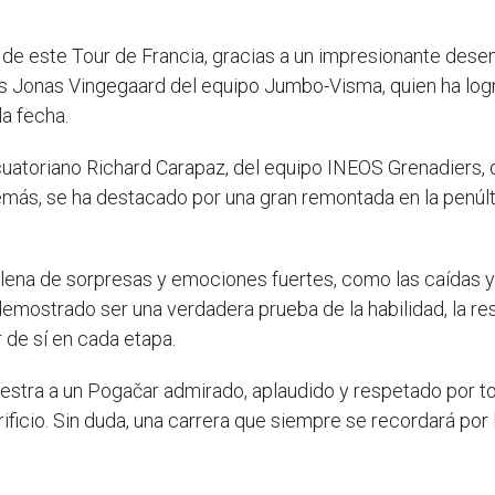
e este Tour de Francia, gracias a un impresionante dese
és Jonas Vingegaard del equipo Jumbo-Visma, quien ha log
la fecha.
 ecuatoriano Richard Carapaz, del equipo INEOS Grenadiers
más, se ha destacado por una gran remontada en la penúlti
 llena de sorpresas y emociones fuertes, como las caídas 
emostrado ser una verdadera prueba de la habilidad, la resi
 de sí en cada etapa.
uestra a un Pogačar admirado, aplaudido y respetado por tod
crificio. Sin duda, una carrera que siempre se recordará por