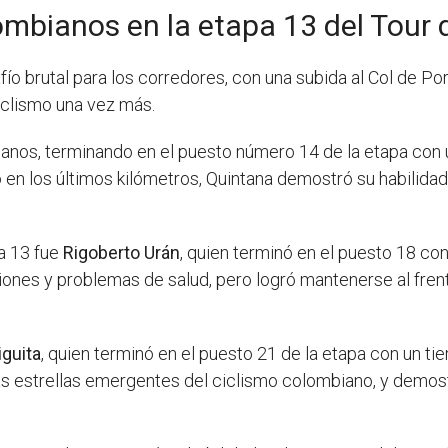
mbianos en la etapa 13 del Tour 
fío brutal para los corredores, con una subida al Col de Po
iclismo una vez más.
ianos, terminando en el puesto número 14 de la etapa con 
en los últimos kilómetros, Quintana demostró su habilidad
a 13 fue
Rigoberto Urán
, quien terminó en el puesto 18 co
ones y problemas de salud, pero logró mantenerse al fren
iguita
, quien terminó en el puesto 21 de la etapa con un t
s estrellas emergentes del ciclismo colombiano, y demostr