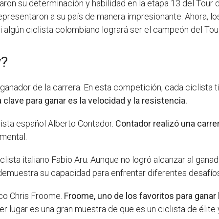
aron su determinación y habilidad en la etapa 13 del Tour d
 representaron a su país de manera impresionante. Ahora, lo
si algún ciclista colombiano logrará ser el campeón del Tou
y?
anador de la carrera. En esta competición, cada ciclista t
a clave para ganar es la velocidad y la resistencia.
clista español Alberto Contador.
Contador realizó una carre
 mental.
iclista italiano Fabio Aru. Aunque no logró alcanzar al ganad
demuestra su capacidad para enfrentar diferentes desafíos
nico Chris Froome.
Froome, uno de los favoritos para ganar 
er lugar es una gran muestra de que es un ciclista de élite