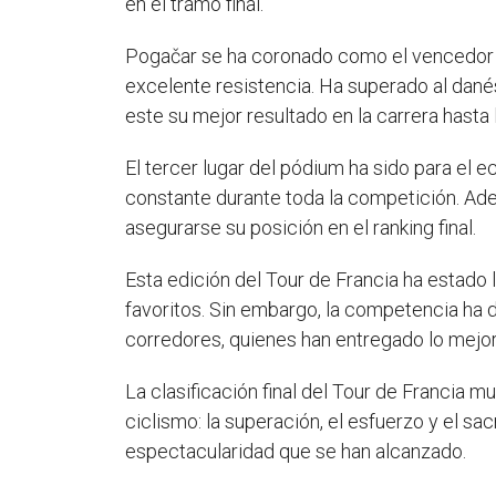
en el tramo final.
Pogačar se ha coronado como el vencedor d
excelente resistencia. Ha superado al dan
este su mejor resultado en la carrera hasta 
El tercer lugar del pódium ha sido para el
constante durante toda la competición. Ade
asegurarse su posición en el ranking final.
Esta edición del Tour de Francia ha estado
favoritos. Sin embargo, la competencia ha d
corredores, quienes han entregado lo mejor
La clasificación final del Tour de Francia m
ciclismo: la superación, el esfuerzo y el sa
espectacularidad que se han alcanzado.