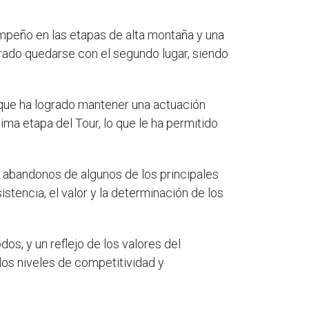
mpeño en las etapas de alta montaña y una
rado quedarse con el segundo lugar, siendo
, que ha logrado mantener una actuación
ma etapa del Tour, lo que le ha permitido
y abandonos de algunos de los principales
stencia, el valor y la determinación de los
os, y un reflejo de los valores del
 los niveles de competitividad y