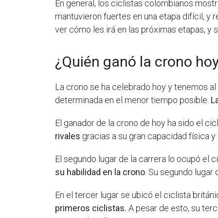
En general, los ciclistas colombianos mostr
mantuvieron fuertes en una etapa difícil, y
ver cómo les irá en las próximas etapas, y 
¿Quién ganó la crono ho
La crono se ha celebrado hoy y tenemos al g
determinada en el menor tiempo posible.
L
El ganador de la crono de hoy ha sido el ci
rivales
gracias a su gran capacidad física y
El segundo lugar de la carrera lo ocupó el c
su habilidad en la crono
. Su segundo lugar 
En el tercer lugar se ubicó el ciclista britá
primeros ciclistas.
A pesar de esto, su terc