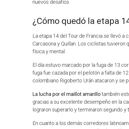
nuevos desafíos.
¿Cómo quedó la etapa 14
La etapa 14 del Tour de Francia se llevó a 
Carcasona y Quillan. Los ciclistas tuvieron
física y mental.
El día estuvo marcado por la fuga de 13 cor
fuga fue cazada por el pelotón a falta de 1
colombiano Rigoberto Urán atacaron y se p
La lucha por el maillot amarillo
también estu
gracias a su excelente desempeño en la car
lograron superarlo y terminaron segundo y
En cuanto a los demás corredores latinoame