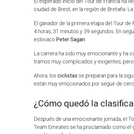
El esperado inicio del Tour de Francia ha ll
ciudad de Brest, en la región de Bretaña. L
El ganador de la primera etapa del Tour de 
4 horas, 31 minutos y 39 segundos. En segu
eslovaco
Peter Sagan
.
La carrera ha sido muy emocionante y ha c
tramos muy complicados y exigentes, pero lo
Ahora, los
ciclistas
se preparan para la sigu
están muy emocionados por seguir de cerca 
¿Cómo quedó la clasifica
Después de una emocionante jornada, el Tou
Team Emirates se ha proclamado como el ga