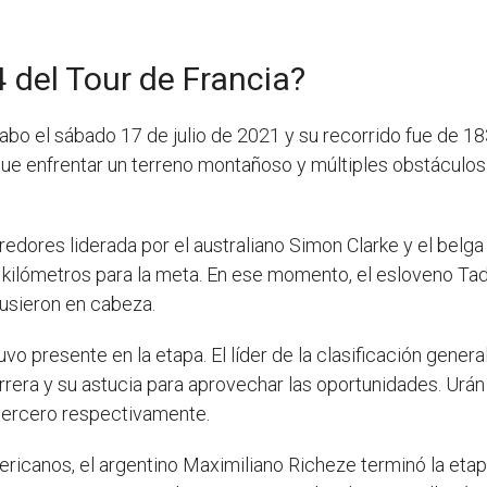
 del Tour de Francia?
cabo el sábado 17 de julio de 2021 y su recorrido fue de 18
 que enfrentar un terreno montañoso y múltiples obstáculo
redores liderada por el australiano Simon Clarke y el belga
2 kilómetros para la meta. En ese momento, el esloveno Tad
usieron en cabeza.
vo presente en la etapa. El líder de la clasificación gener
rera y su astucia para aprovechar las oportunidades. Urán 
 tercero respectivamente.
ricanos, el argentino Maximiliano Richeze terminó la etapa