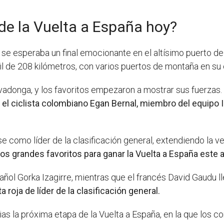
de la Vuelta a España hoy?
, se esperaba un final emocionante en el altísimo puerto 
cil de 208 kilómetros, con varios puertos de montaña en su
ovadonga, y los favoritos empezaron a mostrar sus fuerzas.
 el ciclista colombiano Egan Bernal, miembro del equipo 
se como líder de la clasificación general, extendiendo la ve
los grandes favoritos para ganar la Vuelta a España este 
añol Gorka Izagirre, mientras que el francés David Gaudu ll
a roja de líder de la clasificación general.
as la próxima etapa de la Vuelta a España, en la que los c