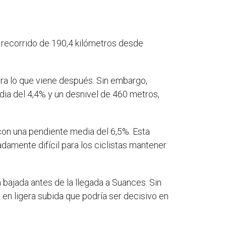
n recorrido de 190,4 kilómetros desde
para lo que viene después. Sin embargo,
dia del 4,4% y un desnivel de 460 metros,
s con una pendiente media del 6,5%. Esta
damente difícil para los ciclistas mantener
 bajada antes de la llegada a Suances. Sin
 en ligera subida que podría ser decisivo en