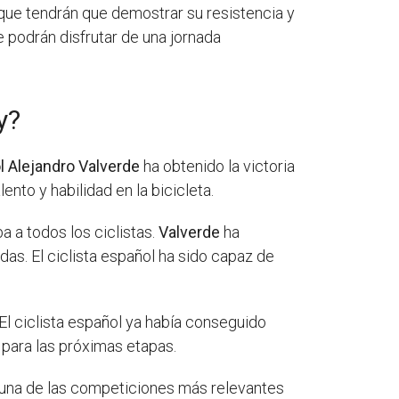
 que tendrán que demostrar su resistencia y
e podrán disfrutar de una jornada
y?
ol Alejandro Valverde
ha obtenido la victoria
nto y habilidad en la bicicleta.
 a todos los ciclistas.
Valverde
ha
das. El ciclista español ha sido capaz de
El ciclista español ya había conseguido
 para las próximas etapas.
o una de las competiciones más relevantes