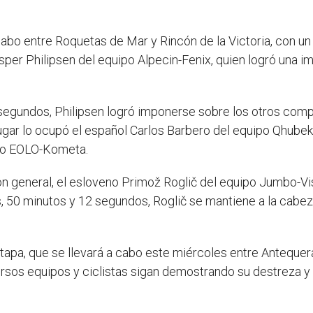
cabo entre Roquetas de Mar y Rincón de la Victoria, con un 
asper Philipsen del equipo Alpecin-Fenix, quien logró una i
segundos, Philipsen logró imponerse sobre los otros compe
lugar lo ocupó el español Carlos Barbero del equipo Qhubek
uipo EOLO-Kometa.
cación general, el esloveno Primož Roglič del equipo Jumbo-
 50 minutos y 12 segundos, Roglič se mantiene a la cabeza 
apa, que se llevará a cabo este miércoles entre Antequer
ersos equipos y ciclistas sigan demostrando su destreza y 