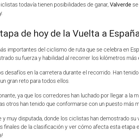
clistas todavía tienen posibilidades de ganar,
Valverde
se 
y.
tapa de hoy de la Vuelta a Españ
ás importantes del ciclismo de ruta que se celebra en Es
rado su fuerza y habilidad al recorrer los kilómetros más 
s desafíos en la carretera durante el recorrido. Han teni
n gran reto para todos ellos.
nante, ya que los corredores han luchado por llegar a la m
tras otros han tenido que conformarse con un puesto más 
e y muy disputada, donde los ciclistas han demostrado su va
inales de la clasificación y ver cómo afecta esta etapa en l
a!