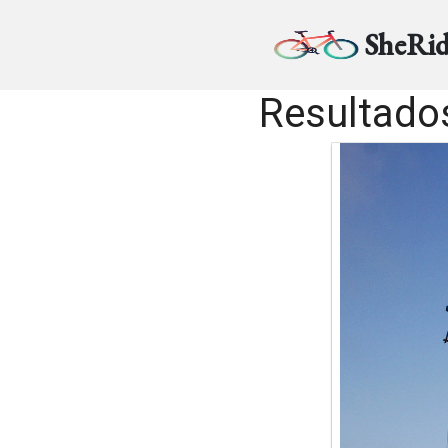
SheRid
Resultados