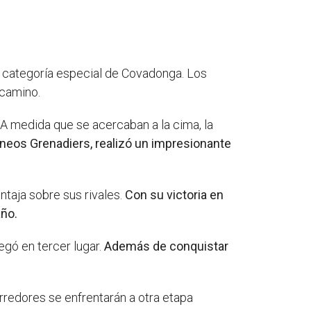
de categoría especial de Covadonga. Los
 camino.
 A medida que se acercaban a la cima, la
Ineos Grenadiers, realizó un impresionante
ntaja sobre sus rivales.
Con su victoria en
año.
egó en tercer lugar.
Además de conquistar
orredores se enfrentarán a otra etapa