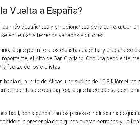
la Vuelta a España?
e las más desafiantes y emocionantes de la carrera. Con u
 se enfrentan a terrenos variados y difíciles.
ano, lo que permite a los ciclistas calentar y prepararse 
 importante, el Alto de San Cipriano. Con una pendiente me
la fuerza de los ciclistas.
en hacia el puerto de Alisas, una subida de 10,3 kilómetro
on pendientes de dos dígitos, lo que hace que sea extrema
 más fácil, con algunos tramos planos e incluso una pequeña
debido a la presencia de algunas curvas cerradas y un final