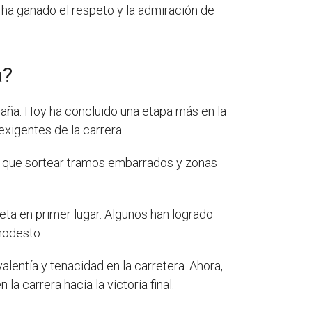
ha ganado el respeto y la admiración de
a?
paña. Hoy ha concluido una etapa más en la
exigentes de la carrera.
do que sortear tramos embarrados y zonas
eta en primer lugar. Algunos han logrado
modesto.
lentía y tenacidad en la carretera. Ahora,
a carrera hacia la victoria final.