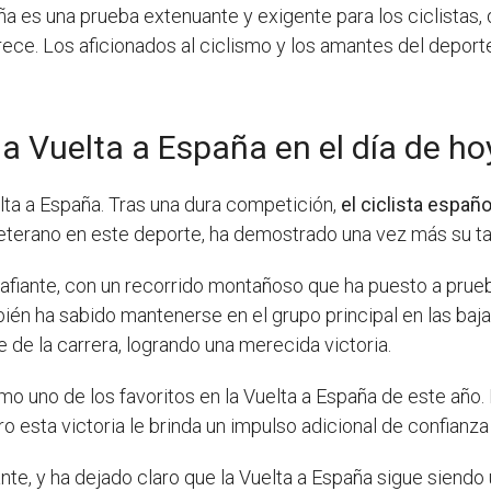
ña es una prueba extenuante y exigente para los ciclistas,
rece. Los aficionados al ciclismo y los amantes del deport
la Vuelta a España en el día de ho
lta a España. Tras una dura competición,
el ciclista españ
veterano en este deporte, ha demostrado una vez más su tale
fiante, con un recorrido montañoso que ha puesto a prueba
ién ha sabido mantenerse en el grupo principal en las baja
 de la carrera, logrando una merecida victoria.
o uno de los favoritos en la Vuelta a España de este año. 
o esta victoria le brinda un impulso adicional de confianza
nte, y ha dejado claro que la Vuelta a España sigue siend