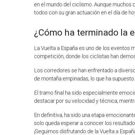
en el mundo del ciclismo. Aunque muchos ci
todos con su gran actuación en el día de ho
¿Cómo ha terminado la e
La Vuelta a España es uno de los eventos m
competición, donde los ciclistas han demost
Los corredores se han enfrentado a diverso
de montaña empinadas, lo que ha supuesto u
El tramo final ha sido especialmente emocio
destacar por su velocidad y técnica, mien
En definitiva, ha sido una etapa emocionant
solo queda esperar a conocer los resultados f
¡Seguimos disfrutando de la Vuelta a Españ