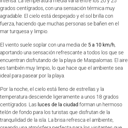
intensa. La temperatura media varía entre los 20 y 25
grados centígrados, con una sensación térmica muy
agradable. El cielo está despejado y el sol brilla con
fuerza, haciendo que muchas personas se bañen en el
mar turquesa y limpio.
El viento suele soplar con una media de
5 a 10 km/h
,
aportando una sensación refrescante a todos los que se
encuentran disfrutando de la playa de Maspalomas. El aire
es también muy limpio, lo que hace que el ambiente sea
ideal para pasear por la playa.
Por la noche, el cielo está lleno de estrellas y la
temperatura desciende ligeramente a unos 18 grados
centígrados. Las
luces de la ciudad
forman un hermoso
telón de fondo para los turistas que disfrutan de la
tranquilidad de la isla. La brisa refresca el ambiente,
creando una atmósfera perfecta para los visitantes que