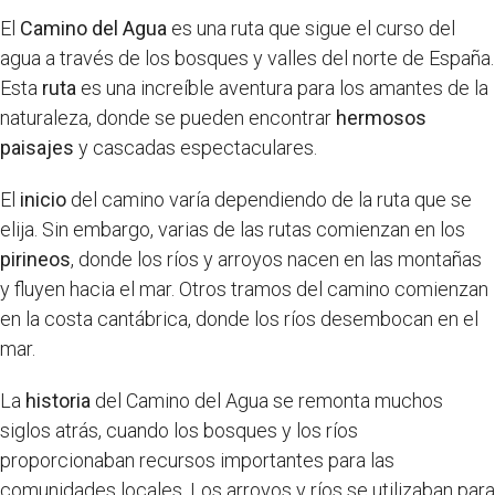
El
Camino del Agua
es una ruta que sigue el curso del
agua a través de los bosques y valles del norte de España.
Esta
ruta
es una increíble aventura para los amantes de la
naturaleza, donde se pueden encontrar
hermosos
paisajes
y cascadas espectaculares.
El
inicio
del camino varía dependiendo de la ruta que se
elija. Sin embargo, varias de las rutas comienzan en los
pirineos
, donde los ríos y arroyos nacen en las montañas
y fluyen hacia el mar. Otros tramos del camino comienzan
en la costa cantábrica, donde los ríos desembocan en el
mar.
La
historia
del Camino del Agua se remonta muchos
siglos atrás, cuando los bosques y los ríos
proporcionaban recursos importantes para las
comunidades locales. Los arroyos y ríos se utilizaban para