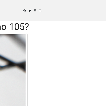
no 105?