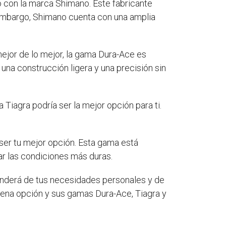
o con la marca Shimano. Este fabricante
n embargo, Shimano cuenta con una amplia
mejor de lo mejor, la gama Dura-Ace es
una construcción ligera y una precisión sin
 Tiagra podría ser la mejor opción para ti.
 ser tu mejor opción. Esta gama está
r las condiciones más duras.
enderá de tus necesidades personales y de
uena opción y sus gamas Dura-Ace, Tiagra y