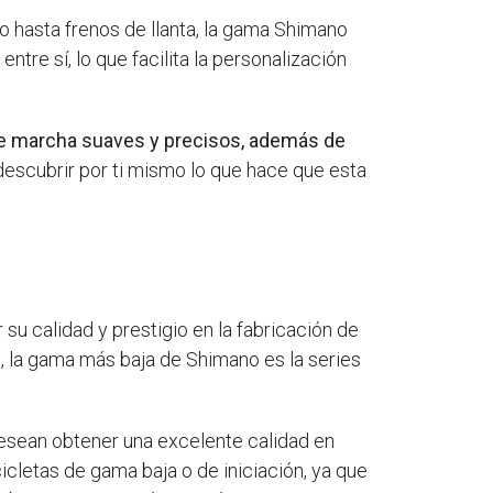
o hasta frenos de llanta, la gama Shimano
re sí, lo que facilita la personalización
de marcha suaves y precisos, además de
 descubrir por ti mismo lo que hace que esta
u calidad y prestigio en la fabricación de
, la gama más baja de Shimano es la series
desean obtener una excelente calidad en
letas de gama baja o de iniciación, ya que