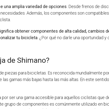
ce una amplia variedad de opciones
. Desde frenos de disc
 necesidades. Además, los componentes son compatibles ent
clista.
ignifica obtener componentes de alta calidad, cambios 
nalizar tu bicicleta
. ¿Por qué no darle una oportunidad y
ja de Shimano?
e piezas para bicicletas. Es reconocida mundialmente por s
las gamas más bajas hasta las más altas. En este sentido
 por ser una gama accesible para aquellos ciclistas que 
te grupo de componentes es comúnmente utilizado en bicic