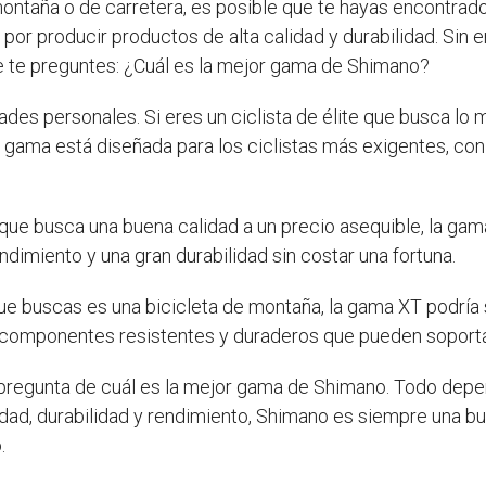
ontaña o de carretera, es posible que te hayas encontrad
 por producir productos de alta calidad y durabilidad. Si
 te preguntes: ¿Cuál es la mejor gama de Shimano?
des personales. Si eres un ciclista de élite que busca lo 
 gama está diseñada para los ciclistas más exigentes, con 
do que busca una buena calidad a un precio asequible, la gama
imiento y una gran durabilidad sin costar una fortuna.
o que buscas es una bicicleta de montaña, la gama XT podría
n componentes resistentes y duraderos que pueden soporta
a pregunta de cuál es la mejor gama de Shimano. Todo dep
idad, durabilidad y rendimiento, Shimano es siempre una b
.