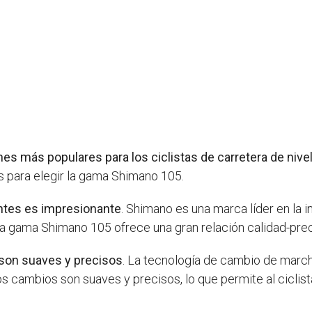
s más populares para los ciclistas de carretera de nive
s para elegir la gama Shimano 105.
entes es impresionante
. Shimano es una marca líder en la in
a gama Shimano 105 ofrece una gran relación calidad-prec
 son suaves y precisos
. La tecnología de cambio de marcha
 cambios son suaves y precisos, lo que permite al ciclist