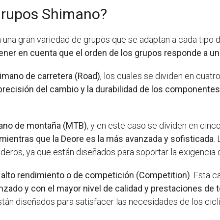
 grupos Shimano?
una gran variedad de grupos que se adaptan a cada tipo d
ener en cuenta que el orden de los grupos responde a una
himano de carretera (Road)
, los cuales se dividen en cuatr
a precisión del cambio y la durabilidad de los componente
imano de montaña (MTB)
, y en este caso se dividen en cinco
mientras que la Deore es la más avanzada y sofisticada
.
deros, ya que están diseñados para soportar la exigencia d
 alto rendimiento o de competición (Competition)
. Esta 
zado y con el mayor nivel de calidad y prestaciones de t
stán diseñados para satisfacer las necesidades de los ci