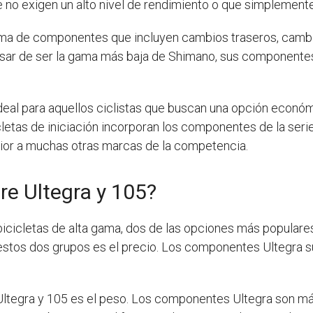
ue no exigen un alto nivel de rendimiento o que simplemen
ma de componentes que incluyen cambios traseros, cambi
esar de ser la gama más baja de Shimano, sus componentes 
deal para aquellos ciclistas que buscan una opción económ
etas de iniciación incorporan los componentes de la seri
erior a muchas otras marcas de la competencia.
tre Ultegra y 105?
icletas de alta gama, dos de las opciones más populares
re estos dos grupos es el precio. Los componentes Ultegra
Ultegra y 105 es el peso. Los componentes Ultegra son má