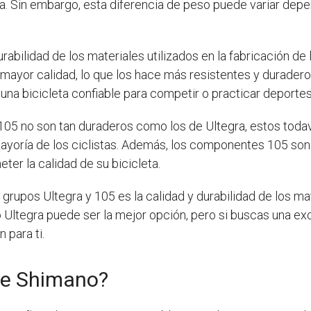
leta. Sin embargo, esta diferencia de peso puede variar dep
durabilidad de los materiales utilizados en la fabricación 
mayor calidad, lo que los hace más resistentes y durader
 una bicicleta confiable para competir o practicar deporte
05 no son tan duraderos como los de Ultegra, estos todav
mayoría de los ciclistas. Además, los componentes 105 son
ter la calidad de su bicicleta.
 grupos Ultegra y 105 es la calidad y durabilidad de los mate
o Ultegra puede ser la mejor opción, pero si buscas una exc
para ti.
de Shimano?