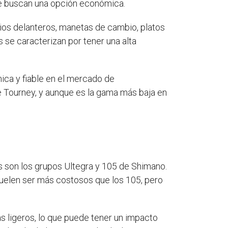
te buscan una opción económica.
os delanteros, manetas de cambio, platos
se caracterizan por tener una alta
ica y fiable en el mercado de
e Tourney, y aunque es la gama más baja en
 son los grupos Ultegra y 105 de Shimano.
 suelen ser más costosos que los 105, pero
s ligeros, lo que puede tener un impacto