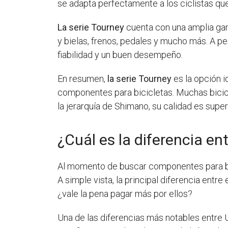
se adapta perfectamente a los ciclistas q
La serie Tourney
cuenta con una amplia ga
y bielas, frenos, pedales y mucho más. A p
fiabilidad y un buen desempeño.
En resumen,
la serie Tourney
es la opción i
componentes para bicicletas. Muchas bicicl
la jerarquía de Shimano, su calidad es sup
¿Cuál es la diferencia en
Al momento de buscar componentes para bic
A simple vista, la principal diferencia ent
¿vale la pena pagar más por ellos?
Una de las diferencias más notables entre 