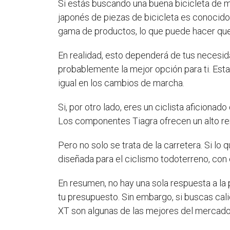
Si estás buscando una buena bicicleta de m
japonés de piezas de bicicleta es conocido
gama de productos, lo que puede hacer que
En realidad, esto dependerá de tus necesida
probablemente la mejor opción para ti. Esta
igual en los cambios de marcha.
Si, por otro lado, eres un ciclista aficiona
Los componentes Tiagra ofrecen un alto rend
Pero no solo se trata de la carretera. Si l
diseñada para el ciclismo todoterreno, co
En resumen, no hay una sola respuesta a l
tu presupuesto. Sin embargo, si buscas cal
XT son algunas de las mejores del mercado