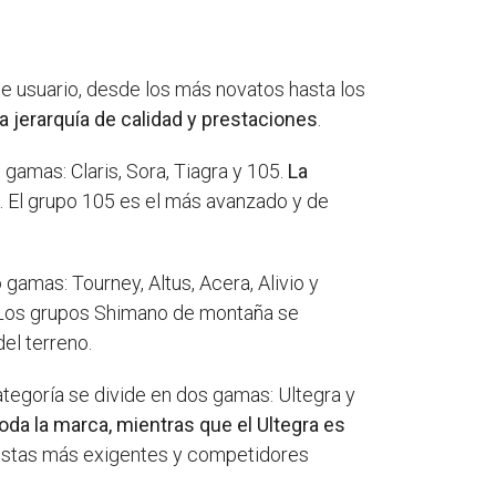
e usuario, desde los más novatos hasta los
 jerarquía de calidad y prestaciones
.
o gamas: Claris, Sora, Tiagra y 105.
La
s
. El grupo 105 es el más avanzado y de
 gamas: Tourney, Altus, Acera, Alivio y
 Los grupos Shimano de montaña se
el terreno.
categoría se divide en dos gamas: Ultegra y
oda la marca, mientras que el Ultegra es
clistas más exigentes y competidores