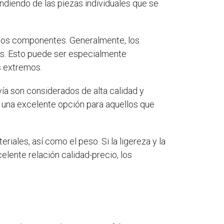
endiendo de las piezas individuales que se
de los componentes. Generalmente, los
os. Esto puede ser especialmente
s extremos.
ía son considerados de alta calidad y
 una excelente opción para aquellos que
riales, así como el peso. Si la ligereza y la
elente relación calidad-precio, los