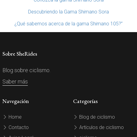
Descubriendo la Gama Shimano Sora
¿Qué sabemos acerca de la gama Shimano 105?”
Sobre SheRides
Blog sobre ciclismo.
Saber más
Navegación
Categorías
Home
Blog de ciclismo
Contacto
Artículos de ciclismo