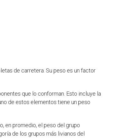
etas de carretera. Su peso es un factor
onentes que lo conforman. Esto incluye la
a uno de estos elementos tiene un peso
o, en promedio, el peso del grupo
oría de los grupos más livianos del