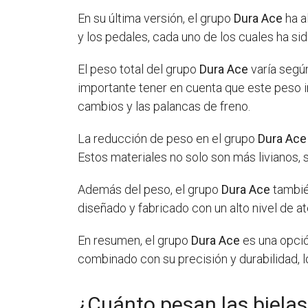
En su última versión, el grupo
Dura Ace
ha a
y los pedales, cada uno de los cuales ha sid
El peso total del grupo
Dura Ace
varía según
importante tener en cuenta que este peso i
cambios y las palancas de freno.
La reducción de peso en el grupo
Dura Ace
Estos materiales no solo son más livianos,
Además del peso, el grupo
Dura Ace
tambié
diseñado y fabricado con un alto nivel de a
En resumen, el grupo
Dura Ace
es una opció
combinado con su precisión y durabilidad, l
¿Cuánto pesan las biela