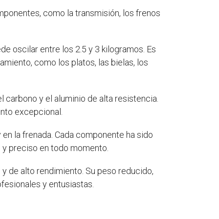
ponentes, como la transmisión, los frenos
de oscilar entre los 2.5 y 3 kilogramos. Es
iento, como los platos, las bielas, los
l carbono y el aluminio de alta resistencia.
ento excepcional.
 en la frenada. Cada componente ha sido
ve y preciso en todo momento.
 y de alto rendimiento. Su peso reducido,
ofesionales y entusiastas.