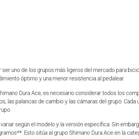
ser uno de los grupos más ligeros del mercado para bicicl
ndimiento óptimo y una menor resistencia al pedalear.
Shimano Dura Ace, es necesario considerar todos los comp
bios, las palancas de cambio y las cámaras del grupo. Cad
rupo.
ariar según el modelo y la versión específica. Sin embarg
ramos**. Esto sitúa al grupo Shimano Dura Ace en la categ