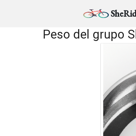
SheRid
Peso del grupo S