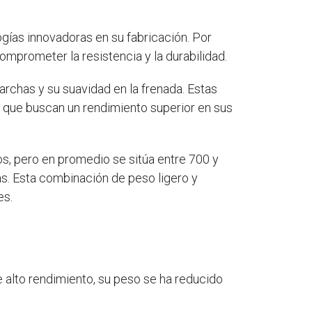
ogías innovadoras en su fabricación. Por
omprometer la resistencia y la durabilidad.
rchas y su suavidad en la frenada. Estas
os que buscan un rendimiento superior en sus
s, pero en promedio se sitúa entre 700 y
as. Esta combinación de peso ligero y
es.
 alto rendimiento, su peso se ha reducido