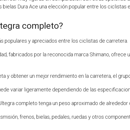
as bielas Dura Ace una elección popular entre los ciclistas 
ltegra completo?
s populares y apreciados entre los ciclistas de carretera.
ad, fabricados por la reconocida marca Shimano, ofrece un
ta y obtener un mejor rendimiento en la carretera, el grup
ede variar ligeramente dependiendo de las especificacio
 Ultegra completo tenga un peso aproximado de alrededor
misión, frenos, bielas, pedales, ruedas y otros component