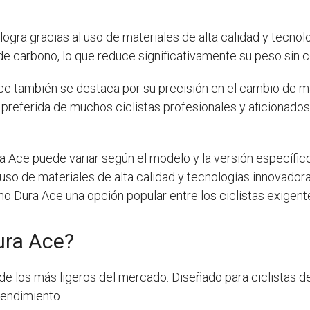
ogra gracias al uso de materiales de alta calidad y tecnol
 de carbono, lo que reduce significativamente su peso sin c
e también se destaca por su precisión en el cambio de ma
n preferida de muchos ciclistas profesionales y aficionad
 Ace puede variar según el modelo y la versión específico
 uso de materiales de alta calidad y tecnologías innovador
o Dura Ace una opción popular entre los ciclistas exigent
ura Ace?
e los más ligeros del mercado. Diseñado para ciclistas de
rendimiento.