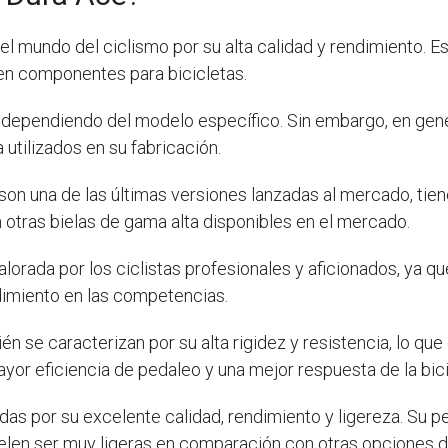
 mundo del ciclismo por su alta calidad y rendimiento. Es
en componentes para bicicletas.
r dependiendo del modelo específico. Sin embargo, en gener
 utilizados en su fabricación.
 son una de las últimas versiones lanzadas al mercado, t
otras bielas de gama alta disponibles en el mercado.
lorada por los ciclistas profesionales y aficionados, ya que
endimiento en las competencias.
 se caracterizan por su alta rigidez y resistencia, lo que 
yor eficiencia de pedaleo y una mejor respuesta de la bici
das por su excelente calidad, rendimiento y ligereza. Su 
suelen ser muy ligeras en comparación con otras opciones