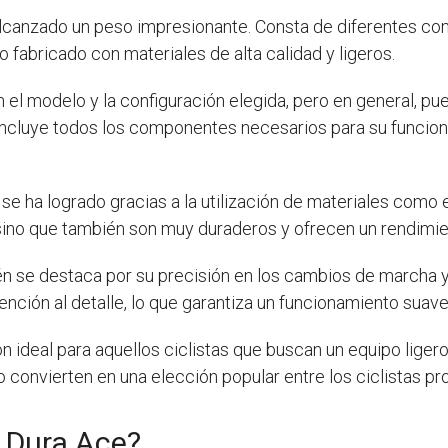
lcanzado un peso impresionante. Consta de diferentes com
o fabricado con materiales de alta calidad y ligeros.
 el modelo y la configuración elegida, pero en general, pue
ncluye todos los componentes necesarios para su funcionam
se ha logrado gracias a la utilización de materiales como e
 sino que también son muy duraderos y ofrecen un rendimi
n se destaca por su precisión en los cambios de marcha y
tención al detalle, lo que garantiza un funcionamiento sua
n ideal para aquellos ciclistas que buscan un equipo ligero
o convierten en una elección popular entre los ciclistas pr
s Dura Ace?