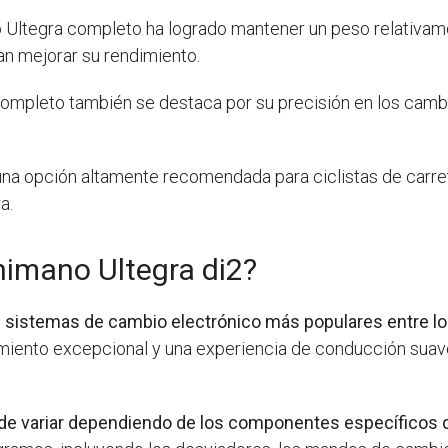
po Ultegra completo ha logrado mantener un peso relativame
an mejorar su rendimiento.
completo también se destaca por su precisión en los camb
una opción altamente recomendada para ciclistas de carret
a.
himano Ultegra di2?
s sistemas de cambio electrónico más populares entre los
imiento excepcional y una experiencia de conducción suave
de variar dependiendo de los componentes específicos q