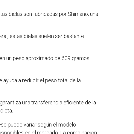
tas bielas son fabricadas por Shimano, una
al, estas bielas suelen ser bastante
ienen un peso aproximado de 609 gramos.
 ayuda a reducir el peso total de la
garantiza una transferencia eficiente de la
cleta.
peso puede variar según el modelo
 disponibles en el mercado. La combinación