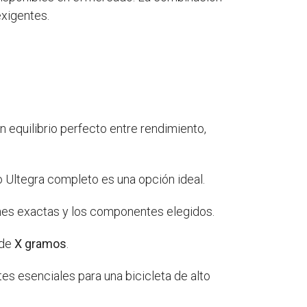
exigentes.
 equilibrio perfecto entre rendimiento,
o Ultegra completo es una opción ideal.
nes exactas y los componentes elegidos.
 de
X gramos
.
es esenciales para una bicicleta de alto