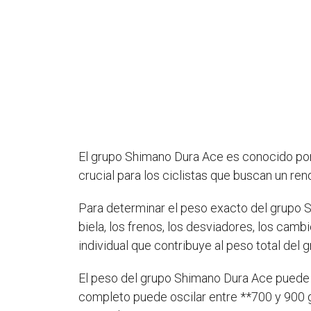
El grupo Shimano Dura Ace es conocido por 
crucial para los ciclistas que buscan un re
Para determinar el peso exacto del grupo 
biela, los frenos, los desviadores, los cam
individual que contribuye al peso total del g
El peso del grupo Shimano Dura Ace puede v
completo puede oscilar entre **700 y 900 g