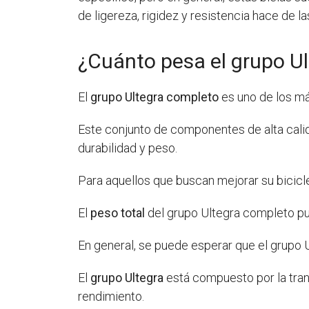
de ligereza, rigidez y resistencia hace de l
¿Cuánto pesa el grupo U
El
grupo Ultegra completo
es uno de los má
Este conjunto de componentes de alta calid
durabilidad y peso.
Para aquellos que buscan mejorar su bicicle
El
peso total
del grupo Ultegra completo pu
En general, se puede esperar que el grupo
El
grupo Ultegra
está compuesto por la trans
rendimiento.