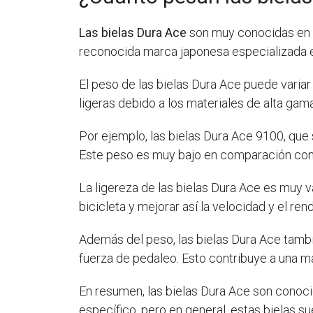
Las bielas Dura Ace
son muy conocidas en el
reconocida marca japonesa especializada 
El peso de las bielas Dura Ace puede varia
ligeras debido a los materiales de alta gama
Por ejemplo, las bielas Dura Ace 9100, que
Este peso es muy bajo en comparación con 
La ligereza de las bielas Dura Ace es muy va
bicicleta y mejorar así la velocidad y el r
Además del peso, las bielas Dura Ace también
fuerza de pedaleo. Esto contribuye a una ma
En resumen, las bielas Dura Ace son conoci
específico, pero en general, estas bielas 