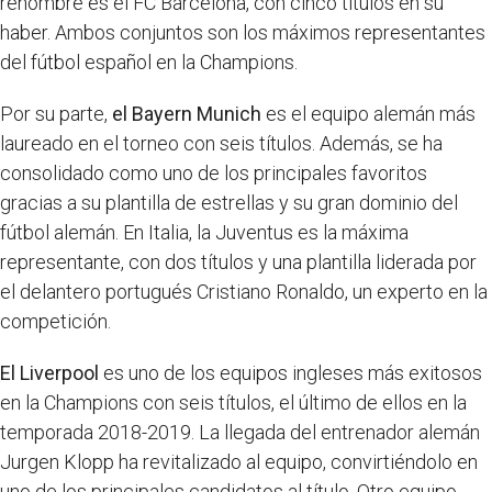
renombre es el FC Barcelona, con cinco títulos en su
haber. Ambos conjuntos son los máximos representantes
del fútbol español en la Champions.
Por su parte,
el Bayern Munich
es el equipo alemán más
laureado en el torneo con seis títulos. Además, se ha
consolidado como uno de los principales favoritos
gracias a su plantilla de estrellas y su gran dominio del
fútbol alemán. En Italia, la Juventus es la máxima
representante, con dos títulos y una plantilla liderada por
el delantero portugués Cristiano Ronaldo, un experto en la
competición.
El Liverpool
es uno de los equipos ingleses más exitosos
en la Champions con seis títulos, el último de ellos en la
temporada 2018-2019. La llegada del entrenador alemán
Jurgen Klopp ha revitalizado al equipo, convirtiéndolo en
uno de los principales candidatos al título. Otro equipo