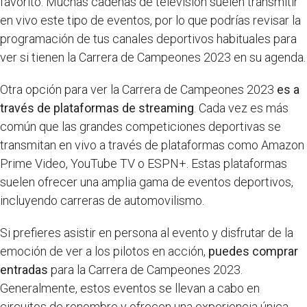
favorito. Muchas cadenas de televisión suelen transmitir
en vivo este tipo de eventos, por lo que podrías revisar la
programación de tus canales deportivos habituales para
ver si tienen la Carrera de Campeones 2023 en su agenda.
Otra opción para ver la Carrera de Campeones 2023
es a
través de plataformas de streaming
. Cada vez es más
común que las grandes competiciones deportivas se
transmitan en vivo a través de plataformas como Amazon
Prime Video, YouTube TV o ESPN+. Estas plataformas
suelen ofrecer una amplia gama de eventos deportivos,
incluyendo carreras de automovilismo.
Si prefieres asistir en persona al evento y disfrutar de la
emoción de ver a los pilotos en acción,
puedes comprar
entradas
para la Carrera de Campeones 2023.
Generalmente, estos eventos se llevan a cabo en
circuitos de renombre y ofrecen una experiencia única