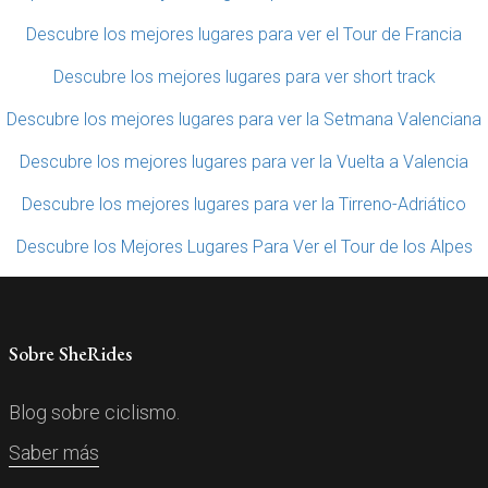
Descubre los mejores lugares para ver el Tour de Francia
Descubre los mejores lugares para ver short track
Descubre los mejores lugares para ver la Setmana Valenciana
Descubre los mejores lugares para ver la Vuelta a Valencia
Descubre los mejores lugares para ver la Tirreno-Adriático
Descubre los Mejores Lugares Para Ver el Tour de los Alpes
Sobre SheRides
Blog sobre ciclismo.
Saber más