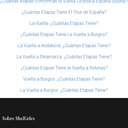
¿Cuántas etapas conforman la Vuelta Ciclista a España (itzulia)?
¿Cuántas Etapas Tiene El Tour de España?
La Vuelta: ¿Cuántas Etapas Tiene?
¿Cuántas Etapas Tiene La Vuelta a Burgos?
La Vuelta a Andalucía: ¿Cuántas Etapas Tiene?
La Vuelta a Dinamarca: ¿Cuántas Etapas Tiene?
¿Cuántas Etapas Tiene la Vuelta a Asturias?
Vuelta a Burgos: ¿Cuántas Etapas Tiene?
La Vuelta a Burgos: ¿Cuántas Etapas Tiene?
Sobre SheRides