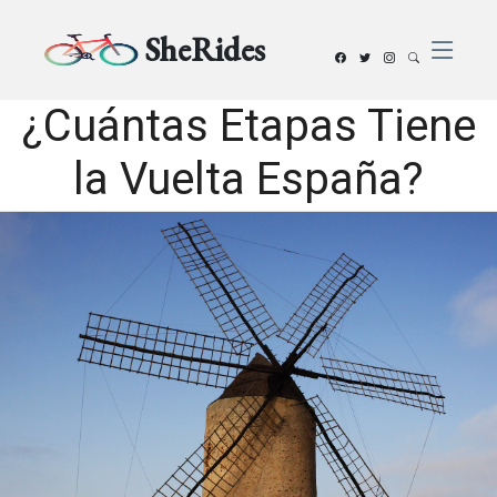
SheRides
¿Cuántas Etapas Tiene
la Vuelta España?