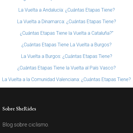
La Vuelta a Andalucía: ¿Cuántas Etapas Tiene?
La Vuelta a Dinamarca: ¿Cuántas Etapas Tiene?
¿Cuántas Etapas Tiene la Vuelta a Cataluña?”
¿Cuántas Etapas Tiene La Vuelta a Burgos?
La Vuelta a Burgos: ¿Cuántas Etapas Tiene?
¿Cuántas Etapas Tiene la Vuelta al País Vasco?
La Vuelta a la Comunidad Valenciana: ¿Cuántas Etapas Tiene?
Sobre SheRides
Blog sobre ciclismo.