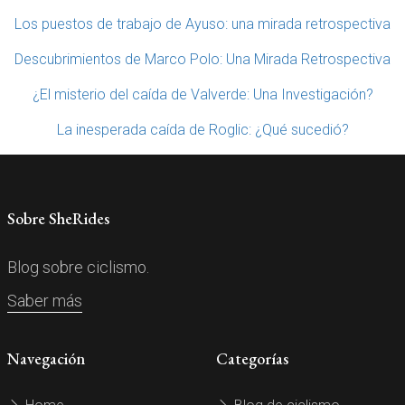
Los puestos de trabajo de Ayuso: una mirada retrospectiva
Descubrimientos de Marco Polo: Una Mirada Retrospectiva
¿El misterio del caída de Valverde: Una Investigación?
La inesperada caída de Roglic: ¿Qué sucedió?
Sobre SheRides
Blog sobre ciclismo.
Saber más
Navegación
Categorías