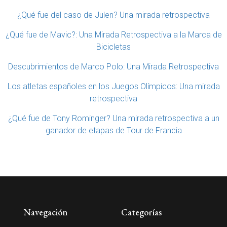
¿Qué fue del caso de Julen? Una mirada retrospectiva
¿Qué fue de Mavic?: Una Mirada Retrospectiva a la Marca de
Bicicletas
Descubrimientos de Marco Polo: Una Mirada Retrospectiva
Los atletas españoles en los Juegos Olímpicos: Una mirada
retrospectiva
¿Qué fue de Tony Rominger? Una mirada retrospectiva a un
ganador de etapas de Tour de Francia
Navegación
Categorías