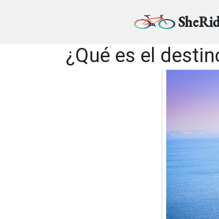
SheRid
¿Qué es el destin