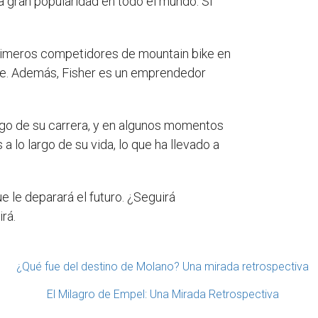
 gran popularidad en todo el mundo. Si
 primeros competidores de mountain bike en
rte. Además, Fisher es un emprendedor
largo de su carrera, y en algunos momentos
 lo largo de su vida, lo que ha llevado a
e le deparará el futuro. ¿Seguirá
rá.
¿Qué fue del destino de Molano? Una mirada retrospectiva
El Milagro de Empel: Una Mirada Retrospectiva