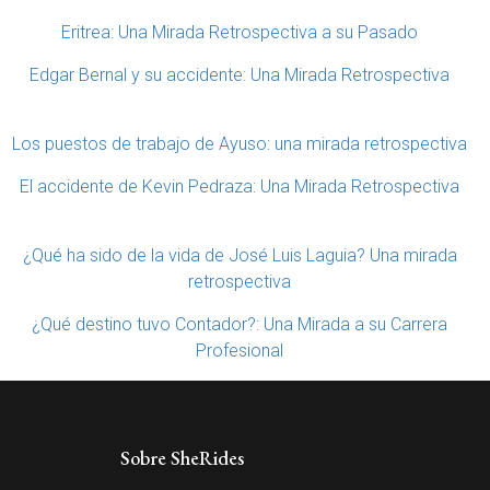
Eritrea: Una Mirada Retrospectiva a su Pasado
Edgar Bernal y su accidente: Una Mirada Retrospectiva
Los puestos de trabajo de Ayuso: una mirada retrospectiva
El accidente de Kevin Pedraza: Una Mirada Retrospectiva
¿Qué ha sido de la vida de José Luis Laguia? Una mirada
retrospectiva
¿Qué destino tuvo Contador?: Una Mirada a su Carrera
Profesional
Sobre SheRides