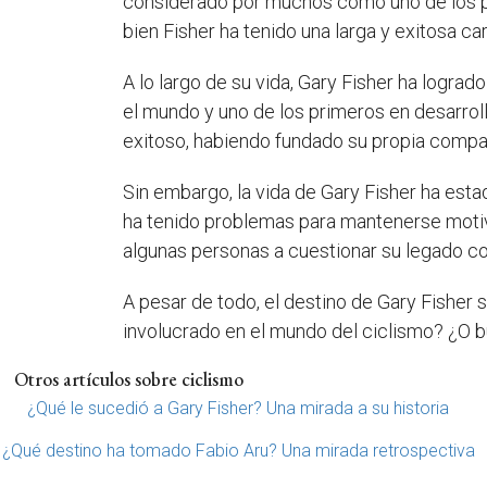
considerado por muchos como uno de los pio
bien Fisher ha tenido una larga y exitosa ca
A lo largo de su vida, Gary Fisher ha logr
el mundo y uno de los primeros en desarro
exitoso, habiendo fundado su propia compañ
Sin embargo, la vida de Gary Fisher ha esta
ha tenido problemas para mantenerse motivad
algunas personas a cuestionar su legado c
A pesar de todo, el destino de Gary Fisher 
involucrado en el mundo del ciclismo? ¿O b
Otros artículos sobre ciclismo
¿Qué le sucedió a Gary Fisher? Una mirada a su historia
¿Qué destino ha tomado Fabio Aru? Una mirada retrospectiva