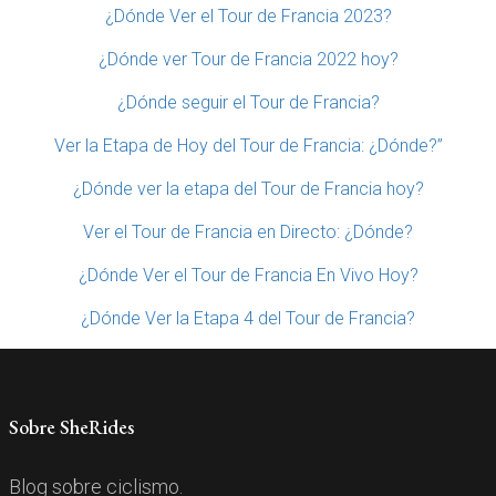
¿Dónde Ver el Tour de Francia 2023?
¿Dónde ver Tour de Francia 2022 hoy?
¿Dónde seguir el Tour de Francia?
Ver la Etapa de Hoy del Tour de Francia: ¿Dónde?”
¿Dónde ver la etapa del Tour de Francia hoy?
Ver el Tour de Francia en Directo: ¿Dónde?
¿Dónde Ver el Tour de Francia En Vivo Hoy?
¿Dónde Ver la Etapa 4 del Tour de Francia?
Sobre SheRides
Blog sobre ciclismo.