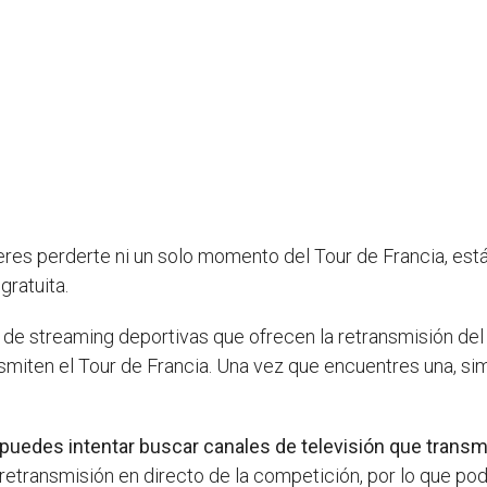
eres perderte ni un solo momento del Tour de Francia, est
gratuita.
s de streaming deportivas que ofrecen la retransmisión de
smiten el Tour de Francia. Una vez que encuentres una, s
puedes intentar buscar canales de televisión que transmi
retransmisión en directo de la competición, por lo que pod