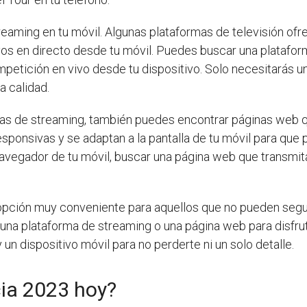
treaming en tu móvil. Algunas plataformas de televisión of
os en directo desde tu móvil. Puedes buscar una plataform
competición en vivo desde tu dispositivo. Solo necesitarás 
a calidad.
as de streaming, también puedes encontrar páginas web qu
esponsivas y se adaptan a la pantalla de tu móvil para que
avegador de tu móvil, buscar una página web que transmita
pción muy conveniente para aquellos que no pueden segui
 una plataforma de streaming o una página web para disfru
un dispositivo móvil para no perderte ni un solo detalle.
cia 2023 hoy?