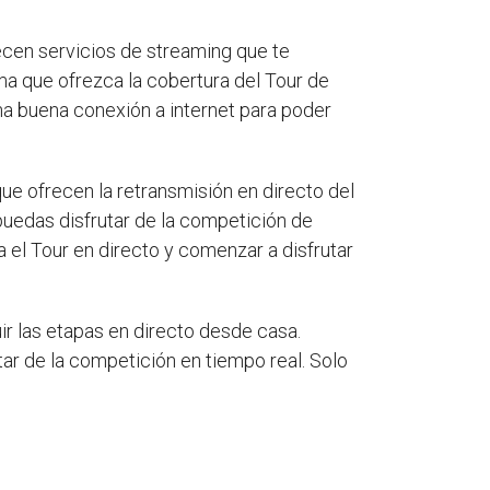
recen servicios de streaming que te
a que ofrezca la cobertura del Tour de
una buena conexión a internet para poder
e ofrecen la retransmisión en directo del
 puedas disfrutar de la competición de
 el Tour en directo y comenzar a disfrutar
r las etapas en directo desde casa.
tar de la competición en tiempo real. Solo