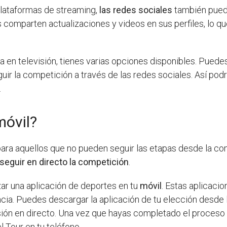
plataformas de streaming,
las redes sociales
también puede
 comparten actualizaciones y videos en sus perfiles, lo que
ia en televisión, tienes varias opciones disponibles. Puede
eguir la competición a través de las redes sociales. Así po
.
móvil?
ara aquellos que no pueden seguir las etapas desde la com
seguir en directo la competición
.
zar una aplicación de deportes en tu
móvil
. Estas aplicaci
ncia. Puedes descargar la aplicación de tu elección desde l
sión en directo. Una vez que hayas completado el proceso d
l Tour en tu teléfono.