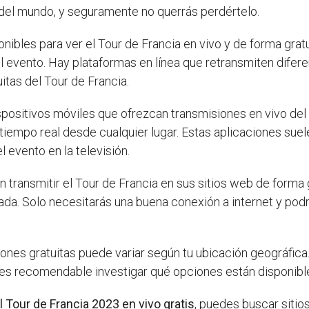
del mundo, y seguramente no querrás perdértelo.
ibles para ver el Tour de Francia en vivo y de forma gratui
 evento. Hay plataformas en línea que retransmiten diferen
itas del Tour de Francia.
spositivos móviles que ofrezcan transmisiones en vivo del 
 tiempo real desde cualquier lugar. Estas aplicaciones sue
l evento en la televisión.
transmitir el Tour de Francia en sus sitios web de forma g
 nada. Solo necesitarás una buena conexión a internet y po
iones gratuitas puede variar según tu ubicación geográfica
e es recomendable investigar qué opciones están disponible
l Tour de Francia 2023 en vivo gratis
, puedes buscar sitio