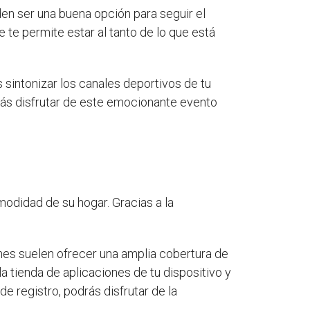
n ser una buena opción para seguir el
 te permite estar al tanto de lo que está
s sintonizar los canales deportivos de tu
drás disfrutar de este emocionante evento
odidad de su hogar. Gracias a la
ones suelen ofrecer una amplia cobertura de
a tienda de aplicaciones de tu dispositivo y
e registro, podrás disfrutar de la