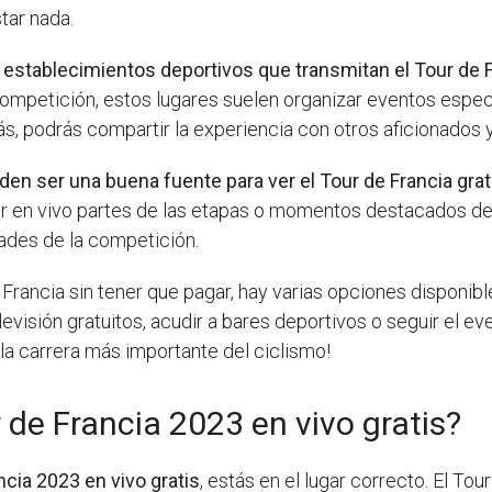
star nada.
o establecimientos deportivos que transmitan el Tour de 
competición, estos lugares suelen organizar eventos espec
ás, podrás compartir la experiencia con otros aficionados y
den ser una buena fuente para ver el Tour de Francia gra
ir en vivo partes de las etapas o momentos destacados del
ades de la competición.
e Francia sin tener que pagar, hay varias opciones disponi
visión gratuitos, acudir a bares deportivos o seguir el eve
la carrera más importante del ciclismo!
 de Francia 2023 en vivo gratis?
ncia 2023 en vivo gratis
, estás en el lugar correcto. El To