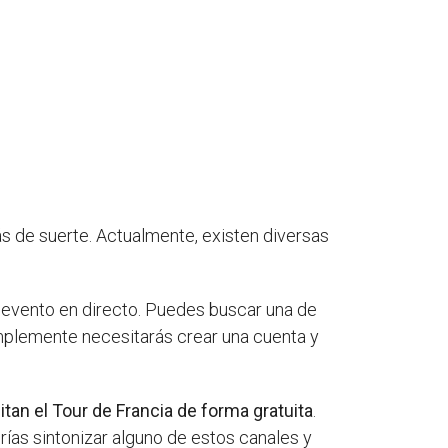
ás de suerte. Actualmente, existen diversas
l evento en directo. Puedes buscar una de
implemente necesitarás crear una cuenta y
tan el Tour de Francia de forma gratuita
.
rías sintonizar alguno de estos canales y