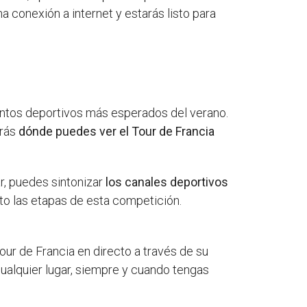
a conexión a internet y estarás listo para
entos deportivos más esperados del verano.
arás
dónde puedes ver el Tour de Francia
ar, puedes sintonizar
los canales deportivos
to las etapas de esta competición.
our de Francia en directo a través de su
cualquier lugar, siempre y cuando tengas