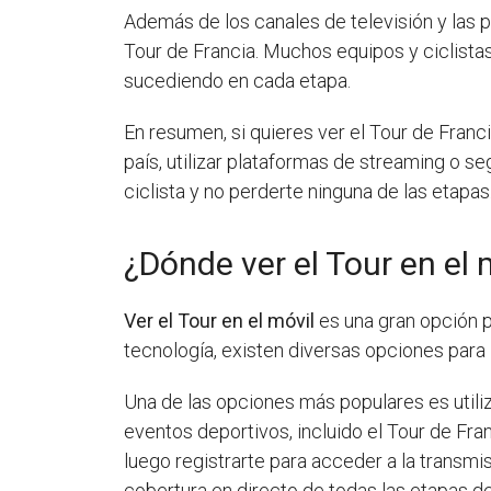
Además de los canales de televisión y las 
Tour de Francia. Muchos equipos y ciclistas
sucediendo en cada etapa.
En resumen, si quieres ver el Tour de Franc
país, utilizar plataformas de streaming o s
ciclista y no perderte ninguna de las etapas
¿Dónde ver el Tour en el 
Ver el Tour en el móvil
es una gran opción p
tecnología, existen diversas opciones para
Una de las opciones más populares es utili
eventos deportivos, incluido el Tour de Fra
luego registrarte para acceder a la transmi
cobertura en directo de todas las etapas de