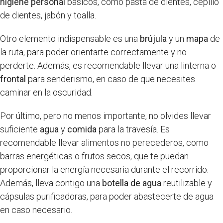
higiene personal
básicos, como pasta de dientes, cepillo
de dientes, jabón y toalla.
Otro elemento indispensable es una
brújula
y un
mapa
de
la ruta, para poder orientarte correctamente y no
perderte. Además, es recomendable llevar una linterna o
frontal
para senderismo, en caso de que necesites
caminar en la oscuridad.
Por último, pero no menos importante, no olvides llevar
suficiente
agua
y
comida
para la travesía. Es
recomendable llevar alimentos no perecederos, como
barras energéticas o frutos secos, que te puedan
proporcionar la energía necesaria durante el recorrido.
Además, lleva contigo una
botella de agua
reutilizable y
cápsulas purificadoras, para poder abastecerte de agua
en caso necesario.