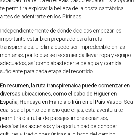
localidad fronteriza en el País Vasco español. Esta opción
te permitirá explorar la belleza de la costa cantábrica
antes de adentrarte en los Pirineos.
Independientemente de dónde decidas empezar, es
importante estar bien preparado para la ruta
transpirenaica. El clima puede ser impredecible en las
montañas, por lo que se recomienda llevar ropa y equipo
adecuados, así como abastecerte de agua y comida
suficiente para cada etapa del recorrido.
En resumen, la ruta transpirenaica puede comenzar en
diversas ubicaciones, como el cabo de Higuer en
España, Hendaya en Francia o Irún en el País Vasco.
Sea
cual sea el punto de inicio que elijas, esta aventura te
permitirá disfrutar de paisajes impresionantes,
desafiantes ascensos y la oportunidad de conocer
culturas y tradiciones únicas a lo largo del camino.