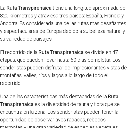
La
Ruta Transpirenaica
tiene una longitud aproximada de
820 kilómetros y atraviesa tres países: España, Francia y
Andorra. Es considerada una de las rutas más desafiantes
y espectaculares de Europa debido a su belleza natural y
su variedad de paisajes.
El recorrido de la
Ruta Transpirenaica
se divide en 47
etapas, que pueden llevar hasta 60 días completar. Los
senderistas pueden disfrutar de impresionantes vistas de
montañas, valles, ríos y lagos a lo largo de todo el
recorrido.
Una de las características más destacadas de la
Ruta
Transpirenaica
es la diversidad de fauna y flora que se
encuentra en la zona. Los senderistas pueden tener la
oportunidad de observar aves rapaces, rebecos,
marmotas y una gran variedad de especies vegetales.