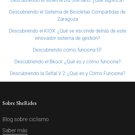
Descubriendo el sistema Di2 Shimano: ¿Qué significa?
Descubriendo el Sistema de Bicicletas Compartidas de
Zaragoza
Descubriendo el KIOX: ¿Qué se esconde detrás de este
innovador sistema de gestión?
Descubriendo cómo funciona EF
Descubriendo el Bkool: ¿Qué es y cómo funciona?
Descubriendo la Señal V 2: ¿Qué es y Cómo Funciona?
Sobre SheRides
Blog sobre ciclismo.
Saber más