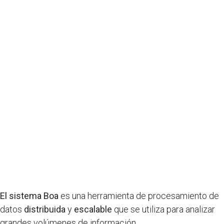
El sistema Boa
es una herramienta de procesamiento de
datos
distribuida
y
escalable
que se utiliza para analizar
grandes volúmenes de información.