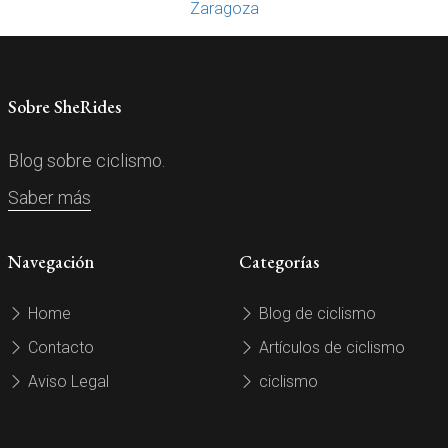
Zaragoza
Sobre SheRides
Blog sobre ciclismo.
Saber más
Navegación
Categorías
Home
Blog de ciclismo
Contacto
Artículos de ciclismo
Aviso Legal
ciclismo