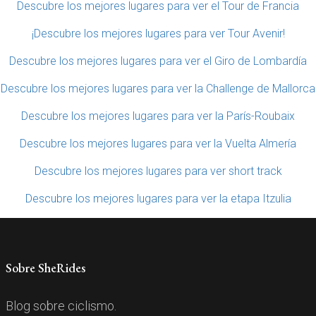
Descubre los mejores lugares para ver el Tour de Francia
¡Descubre los mejores lugares para ver Tour Avenir!
Descubre los mejores lugares para ver el Giro de Lombardía
Descubre los mejores lugares para ver la Challenge de Mallorca
Descubre los mejores lugares para ver la París-Roubaix
Descubre los mejores lugares para ver la Vuelta Almería
Descubre los mejores lugares para ver short track
Descubre los mejores lugares para ver la etapa Itzulia
Sobre SheRides
Blog sobre ciclismo.