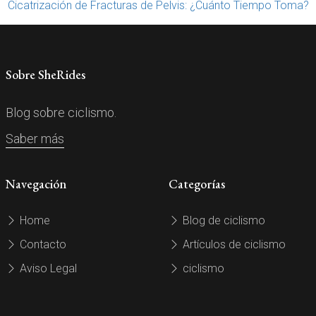
Cicatrización de Fracturas de Pelvis: ¿Cuánto Tiempo Toma?
Sobre SheRides
Blog sobre ciclismo.
Saber más
Navegación
Categorías
Home
Blog de ciclismo
Contacto
Artículos de ciclismo
Aviso Legal
ciclismo