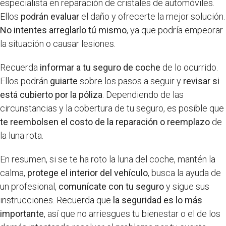
especialista en reparación de cristales de automóviles.
Ellos
podrán evaluar
el daño y ofrecerte la mejor solución.
No intentes arreglarlo tú mismo
, ya que podría empeorar
la situación o causar lesiones.
Recuerda
informar a tu seguro de coche
de lo ocurrido.
Ellos podrán
guiarte
sobre los pasos a seguir y
revisar si
está cubierto por la póliza
. Dependiendo de las
circunstancias y la cobertura de tu seguro, es posible que
te reembolsen el costo de la reparación o reemplazo
de
la luna rota.
En resumen, si se te ha roto la luna del coche, mantén la
calma,
protege el interior del vehículo
, busca la ayuda de
un profesional,
comunícate con tu seguro
y sigue sus
instrucciones. Recuerda que
la seguridad es lo más
importante
, así que no arriesgues tu bienestar o el de los