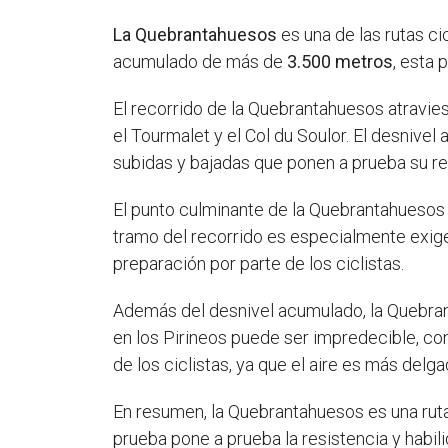
La Quebrantahuesos
es una de las rutas c
acumulado de más de
3.500 metros
, esta 
El recorrido de la Quebrantahuesos atravi
el Tourmalet y el Col du Soulor. El desnive
subidas y bajadas que ponen a prueba su res
El punto culminante de la Quebrantahuesos
tramo del recorrido es especialmente exig
preparación por parte de los ciclistas.
Además del desnivel acumulado, la Quebrant
en los Pirineos puede ser impredecible, co
de los ciclistas, ya que el aire es más delgad
En resumen, la Quebrantahuesos es una ruta
prueba pone a prueba la resistencia y habil