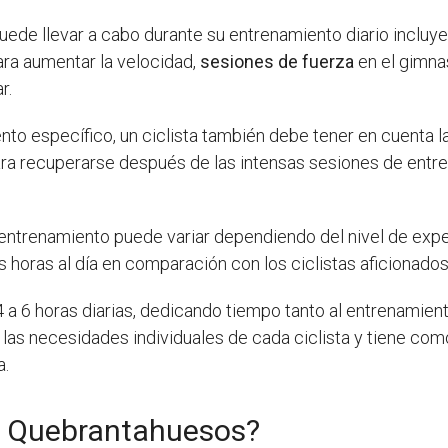
puede llevar a cabo durante su entrenamiento diario incluy
ra aumentar la velocidad,
sesiones de fuerza
en el gimna
r.
o específico, un ciclista también debe tener en cuenta l
a recuperarse después de las intensas sesiones de entrena
ntrenamiento puede variar dependiendo del nivel de experi
 horas al día en comparación con los ciclistas aficionados 
 a 6 horas diarias, dedicando tiempo tanto al entrenamient
las necesidades individuales de cada ciclista y tiene com
a.
la Quebrantahuesos?