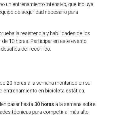
abo un entrenamiento intensivo, que incluya
 equipo de seguridad necesario para
ueba la resistencia y habilidades de los
r de 10 horas. Participar en este evento
desafíos del recorrido.
 de
20 horas
a la semana montando en su
de
entrenamiento en bicicleta estática
.
den pasar hasta
30 horas
a la semana sobre
dades técnicas para competir al más alto