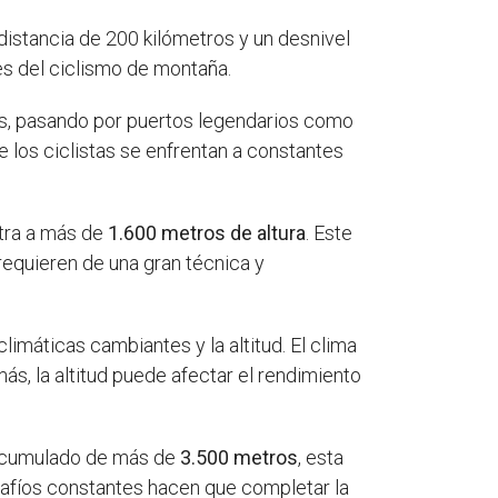
distancia de 200 kilómetros y un desnivel
es del ciclismo de montaña.
os, pasando por puertos legendarios como
e los ciclistas se enfrentan a constantes
ntra a más de
1.600 metros de altura
. Este
equieren de una gran técnica y
máticas cambiantes y la altitud. El clima
s, la altitud puede afectar el rendimiento
l acumulado de más de
3.500 metros
, esta
esafíos constantes hacen que completar la