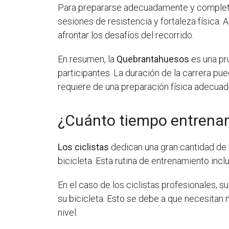
Para prepararse adecuadamente y completa
sesiones de resistencia y fortaleza física.
afrontar los desafíos del recorrido.
En resumen, la
Quebrantahuesos
es una pr
participantes. La duración de la carrera pu
requiere de una preparación física adecuada
¿Cuánto tiempo entrenan 
Los ciclistas
dedican una gran cantidad de
bicicleta. Esta rutina de entrenamiento inc
En el caso de los ciclistas profesionales, s
su bicicleta. Esto se debe a que necesitan
nivel.