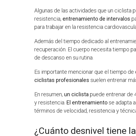
Algunas de las actividades que un ciclista 
resistencia,
entrenamiento de intervalos
pa
para trabajar en la resistencia cardiovascula
Además del tiempo dedicado al entrenamient
recuperación. El cuerpo necesita tiempo par
de descanso en su rutina.
Es importante mencionar que el tiempo de e
ciclistas profesionales
suelen entrenar más
En resumen,
un ciclista
puede entrenar de 4
y resistencia.
El entrenamiento
se adapta a 
términos de velocidad, resistencia y técnic
¿Cuánto desnivel tiene 