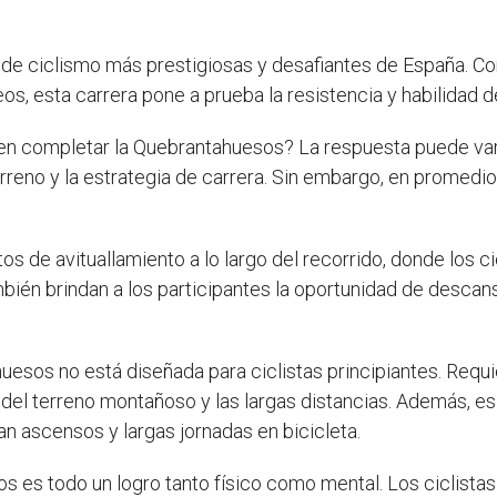
de ciclismo más prestigiosas y desafiantes de España. Con
os, esta carrera pone a prueba la resistencia y habilidad de
 en completar la Quebrantahuesos? La respuesta puede va
l terreno y la estrategia de carrera. Sin embargo, en promedi
 de avituallamiento a lo largo del recorrido, donde los c
mbién brindan a los participantes la oportunidad de descan
esos no está diseñada para ciclistas principiantes. Requi
s del terreno montañoso y las largas distancias. Además, e
n ascensos y largas jornadas en bicicleta.
s es todo un logro tanto físico como mental. Los ciclista