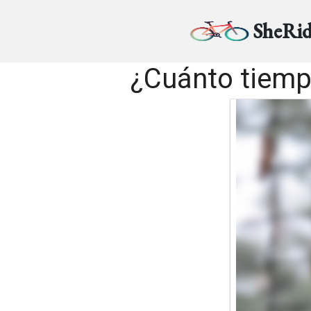
SheRid
¿Cuánto tiemp