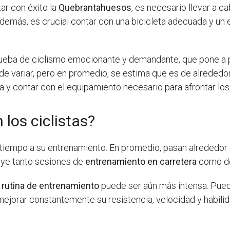
r con éxito la
Quebrantahuesos
, es necesario llevar a c
 Además, es crucial contar con una bicicleta adecuada y un
ueba de ciclismo emocionante y demandante, que pone a pr
ede variar, pero en promedio, se estima que es de alrededo
 y contar con el equipamiento necesario para afrontar los 
los ciclistas?
 tiempo a su entrenamiento. En promedio, pasan alrededor
luye tanto sesiones de
entrenamiento en carretera
como 
u
rutina de entrenamiento
puede ser aún más intensa. Pue
 mejorar constantemente su resistencia, velocidad y habili