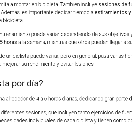
imita a montar en bicicleta. También incluye
sesiones de f
te. Además, es importante dedicar tiempo a
estiramientos y 
 bicicleta.
entrenamiento puede variar dependiendo de sus objetivos y
15 horas
a la semana, mientras que otros pueden llegar a s
e un ciclista puede variar, pero en general, pasa varias h
 mejorar su rendimiento y evitar lesiones.
ta por día?
 alrededor de 4 a 6 horas diarias, dedicando gran parte d
n diferentes sesiones, que incluyen tanto ejercicios de fu
necesidades individuales de cada ciclista y tienen como ob