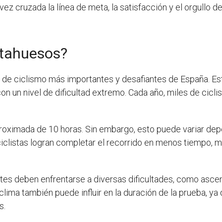
vez cruzada la línea de meta, la satisfacción y el orgullo
ntahuesos?
 de ciclismo más importantes y desafiantes de España. Este
on un nivel de dificultad extremo. Cada año, miles de cicli
roximada de 10 horas. Sin embargo, esto puede variar depe
ciclistas logran completar el recorrido en menos tiempo, 
antes deben enfrentarse a diversas dificultades, como asc
lima también puede influir en la duración de la prueba, ya
s.