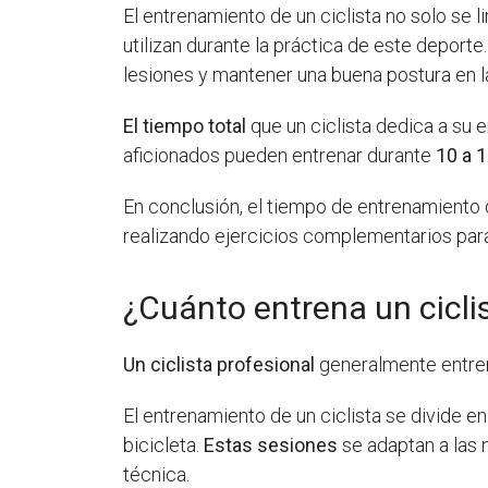
El entrenamiento de un ciclista no solo se l
utilizan durante la práctica de este depor
lesiones y mantener una buena postura en la
El tiempo total
que un ciclista dedica a su 
aficionados pueden entrenar durante
10 a 
En conclusión, el tiempo de entrenamiento d
realizando ejercicios complementarios para
¿Cuánto entrena un ciclis
Un ciclista profesional
generalmente entrena
El entrenamiento de un ciclista se divide e
bicicleta.
Estas sesiones
se adaptan a las 
técnica.