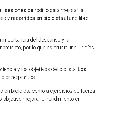
en:
sesiones de rodillo
para mejorar la
sio y
recorridos en bicicleta
al aire libre
a importancia del descanso y la
miento, por lo que es crucial incluir días
encia y los objetivos del ciclista.
Los
o principiantes.
o en bicicleta como a ejercicios de fuerza
o objetivo mejorar el rendimiento en