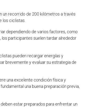
 un recorrido de 200 kilómetros a través
 los ciclistas.
riar dependiendo de varios factores, como
o, los participantes suelen tardar alrededor
iclistas pueden recargar energías y
sar brevemente y evaluar su estrategia de
ere una excelente condición física y
s fundamental una buena preparación previa,
s deben estar preparados para enfrentar un