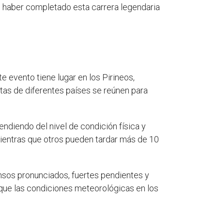
 de haber completado esta carrera legendaria
 evento tiene lugar en los Pirineos,
stas de diferentes países se reúnen para
ndiendo del nivel de condición física y
mientras que otros pueden tardar más de 10
ensos pronunciados, fuertes pendientes y
 que las condiciones meteorológicas en los