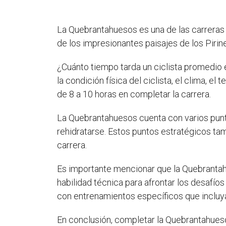
La Quebrantahuesos es una de las carreras 
de los impresionantes paisajes de los Pirine
¿Cuánto tiempo tarda un ciclista promedio
la condición física del ciclista, el clima, e
de 8 a 10 horas en completar la carrera.
La Quebrantahuesos cuenta con varios puntos
rehidratarse. Estos puntos estratégicos ta
carrera.
Es importante mencionar que la Quebrantahu
habilidad técnica para afrontar los desafío
con entrenamientos específicos que incluya
En conclusión, completar la Quebrantahueso