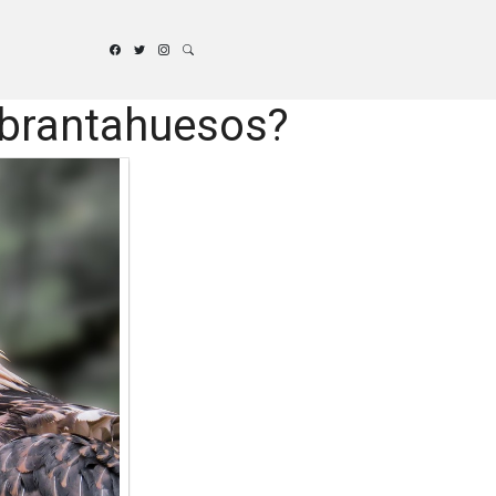
ebrantahuesos?