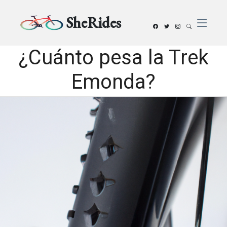
SheRides
¿Cuánto pesa la Trek
Emonda?