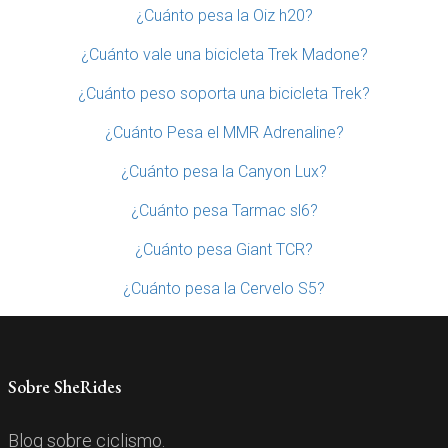
¿Cuánto pesa la Oiz h20?
¿Cuánto vale una bicicleta Trek Madone?
¿Cuánto peso soporta una bicicleta Trek?
¿Cuánto Pesa el MMR Adrenaline?
¿Cuánto pesa la Canyon Lux?
¿Cuánto pesa Tarmac sl6?
¿Cuánto pesa Giant TCR?
¿Cuánto pesa la Cervelo S5?
Sobre SheRides
Blog sobre ciclismo.