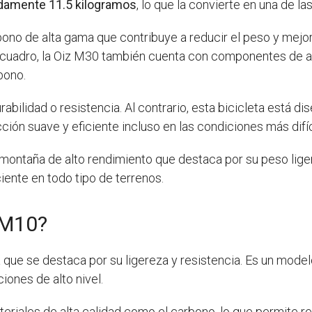
damente 11.5 kilogramos
, lo que la convierte en una de la
ono de alta gama que contribuye a reducir el peso y mejor
u cuadro, la Oiz M30 también cuenta con componentes de a
bono.
rabilidad o resistencia. Al contrario, esta bicicleta está di
ión suave y eficiente incluso en las condiciones más difíc
montaña de alto rendimiento que destaca por su peso liger
ciente en todo tipo de terrenos.
 M10?
que se destaca por su ligereza y resistencia. Es un model
iones de alto nivel.
teriales de alta calidad como el carbono, lo que permite