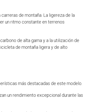
n carreras de montaña. La ligereza de la
ner un ritmo constante en terrenos
arbono de alta gama y a la utilización de
icicleta de montaña ligera y de alto
cterísticas más destacadas de este modelo.
tizan un rendimiento excepcional durante las