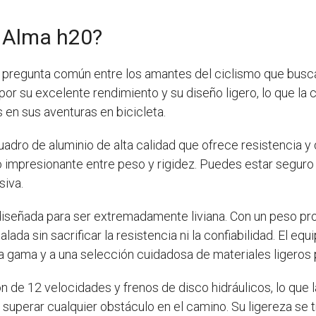
 Alma h20?
 pregunta común entre los amantes del ciclismo que busca
or su excelente rendimiento y su diseño ligero, lo que la 
en sus aventuras en bicicleta.
adro de aluminio de alta calidad que ofrece resistencia y 
rio impresionante entre peso y rigidez. Puedes estar segur
siva.
iseñada para ser extremadamente liviana. Con un peso pr
da sin sacrificar la resistencia ni la confiabilidad. El eq
 gama y a una selección cuidadosa de materiales ligeros 
 de 12 velocidades y frenos de disco hidráulicos, lo que 
 superar cualquier obstáculo en el camino. Su ligereza se