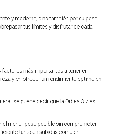
gante y moderno, sino también por su peso
obrepasar tus límites y disfrutar de cada
s factores más importantes a tener en
ereza y en ofrecer un rendimiento óptimo en
neral, se puede decir que la Orbea Oiz es
uir el menor peso posible sin comprometer
y eficiente tanto en subidas como en