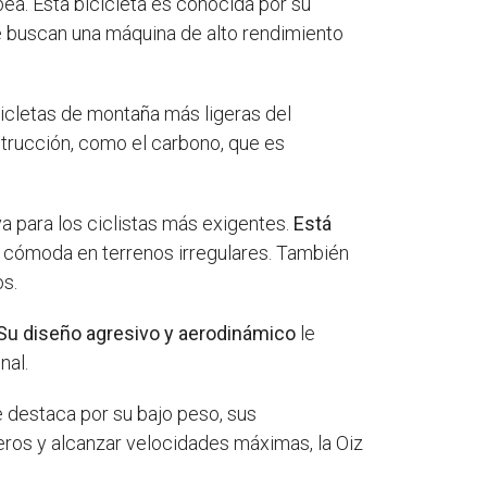
ea. Esta bicicleta es conocida por su
ue buscan una máquina de alto rendimiento
icicletas de montaña más ligeras del
strucción, como el carbono, que es
a para los ciclistas más exigentes.
Está
 cómoda en terrenos irregulares. También
os.
Su diseño agresivo y aerodinámico
le
nal.
 destaca por su bajo peso, sus
eros y alcanzar velocidades máximas, la Oiz