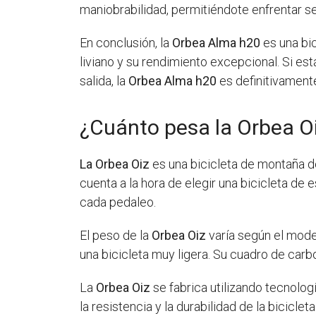
maniobrabilidad, permitiéndote enfrentar s
En conclusión, la
Orbea Alma h20
es una bi
liviano y su rendimiento excepcional. Si es
salida, la
Orbea Alma h20
es definitivament
¿Cuánto pesa la Orbea O
La Orbea Oiz
es una bicicleta de montaña de
cuenta a la hora de elegir una bicicleta de e
cada pedaleo.
El peso de la
Orbea Oiz
varía según el model
una bicicleta muy ligera. Su cuadro de carb
La
Orbea Oiz
se fabrica utilizando tecnolo
la resistencia y la durabilidad de la bicicle