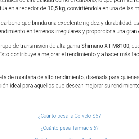
itúa en alrededor de
10,5 kg
, convirtiéndola en una de las m
carbono que brinda una excelente rigidez y durabilidad. 
ndimiento en terrenos irregulares y proporciona una gran e
grupo de transmisión de alta gama
Shimano XT M8100
, q
sto contribuye a mejorar el rendimiento y a hacer más fác
eta de montaña de alto rendimiento, diseñada para quienes
ción ideal para aquellos que desean mejorar su rendimient
¿Cuánto pesa la Cervelo S5?
¿Cuánto pesa Tarmac sl6?