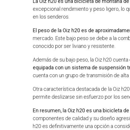
La Oiz h20 es una bicicleta de montaña de
excepcional rendimiento y peso ligero, lo q
en los senderos.
El peso de la Oiz h20 es de aproximadame
mercado. Este bajo peso se debe a la combi
conocido por ser liviano y resistente.
Además de su bajo peso, la Oiz h20 cuenta c
equipada con un sistema de suspensión tr
cuenta con un grupo de transmisión de alta
Otra característica destacada de la Oiz h2
permite deslizarse sin esfuerzo por los se
En resumen, la Oiz h20 es una bicicleta de
componentes de calidad y su diseño agresiv
h20 es definitivamente una opción a consid