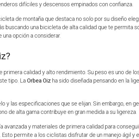
enderos difíciles y descensos empinados con confianza.
cicleta de montaña que destaca no solo por su diseño ele
tás buscando una bicicleta de alta calidad que te permita s
e una opción a considerar.
iz?
 primera calidad y alto rendimiento. Su peso es uno de lo
ste tipo. La
Orbea Oiz
ha sido diseñada pensando en la lig
o y las especificaciones que se elijan. Sin embargo, en ge
ono de alta gama contribuye en gran medida a su ligereza.
gía avanzada y materiales de primera calidad para conseg
ta. Esto permite a los ciclistas disfrutar de un manejo ágil 