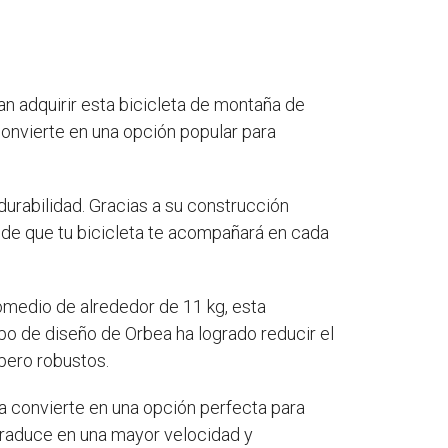
n adquirir esta bicicleta de montaña de
convierte en una opción popular para
durabilidad. Gracias a su construcción
o de que tu bicicleta te acompañará en cada
omedio de alrededor de 11 kg, esta
uipo de diseño de Orbea ha logrado reducir el
pero robustos.
la convierte en una opción perfecta para
 traduce en una mayor velocidad y