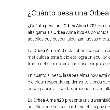
¿Cuánto pesa una Orbea
¿Cuánto pesa una Orbea Alma h20?
Es una
alta gama. La
Orbea Alma h20
es conocida p
aquellos que buscan alcanzar nuevas metas 
La
Orbea Alma h20
está fabricada con un cu
meticulosa, esta bicicleta logra un equilib
tramo del camino sin añadir una carga exce
En cuanto al peso, la
Orbea Alma h20
está d
bicicleta responde rápidamente a cada pedala
peso gracias al uso de componentes de alta
La
Orbea Alma h20
presenta una transmisión
aquellos que buscan una bicicleta capaz de