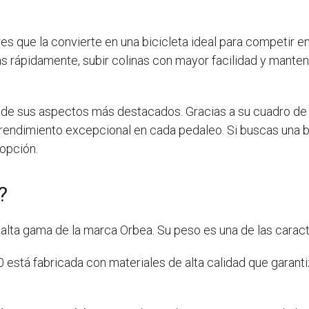
es que la convierte en una bicicleta ideal para competir e
más rápidamente, subir colinas con mayor facilidad y mante
de sus aspectos más destacados. Gracias a su cuadro de c
n rendimiento excepcional en cada pedaleo. Si buscas una b
opción.
?
 alta gama de la marca Orbea. Su peso es una de las cara
30 está fabricada con materiales de alta calidad que garan