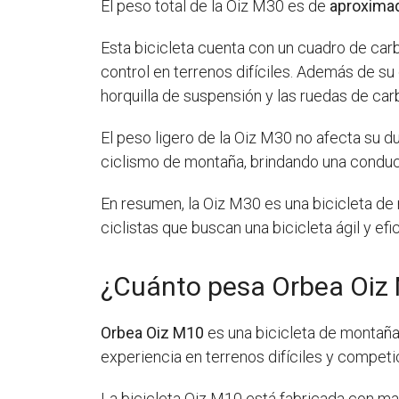
El peso total de la Oiz M30 es de
aproxima
Esta bicicleta cuenta con un cuadro de carb
control en terrenos difíciles. Además de s
horquilla de suspensión y las ruedas de car
El peso ligero de la Oiz M30 no afecta su du
ciclismo de montaña, brindando una conducc
En resumen, la Oiz M30 es una bicicleta de 
ciclistas que buscan una bicicleta ágil y efi
¿Cuánto pesa Orbea Oiz
Orbea Oiz M10
es una bicicleta de montaña 
experiencia en terrenos difíciles y competic
La bicicleta Oiz M10 está fabricada con ma