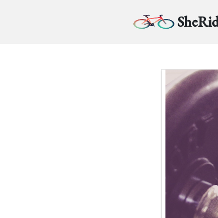
SheRid