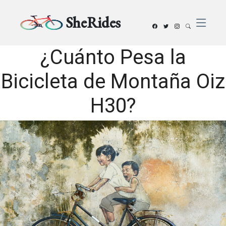
SheRides
¿Cuánto Pesa la
Bicicleta de Montaña Oiz
H30?