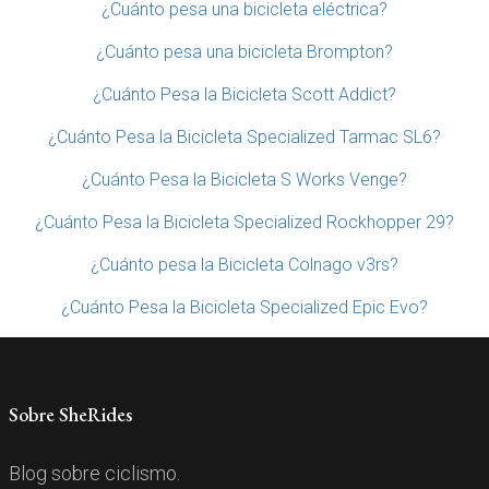
¿Cuánto pesa una bicicleta eléctrica?
¿Cuánto pesa una bicicleta Brompton?
¿Cuánto Pesa la Bicicleta Scott Addict?
¿Cuánto Pesa la Bicicleta Specialized Tarmac SL6?
¿Cuánto Pesa la Bicicleta S Works Venge?
¿Cuánto Pesa la Bicicleta Specialized Rockhopper 29?
¿Cuánto pesa la Bicicleta Colnago v3rs?
¿Cuánto Pesa la Bicicleta Specialized Epic Evo?
Sobre SheRides
Blog sobre ciclismo.