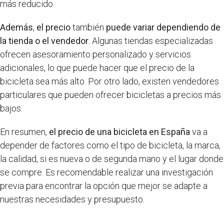
más reducido.
Además
,
el precio
también
puede variar dependiendo de
la tienda o el vendedor
. Algunas tiendas especializadas
ofrecen asesoramiento personalizado y servicios
adicionales, lo que puede hacer que el precio de la
bicicleta sea más alto. Por otro lado, existen vendedores
particulares que pueden ofrecer bicicletas a precios más
bajos.
En resumen,
el precio de una bicicleta en España
va a
depender de factores como el tipo de bicicleta, la marca,
la calidad, si es nueva o de segunda mano y el lugar donde
se compre. Es recomendable realizar una investigación
previa para encontrar la opción que mejor se adapte a
nuestras necesidades y presupuesto.